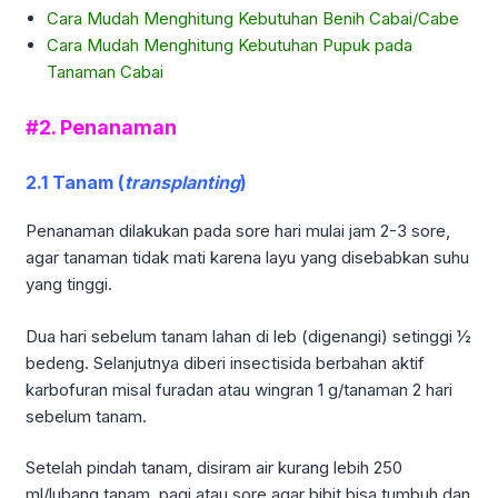
Cara Mudah Menghitung Kebutuhan Benih Cabai/Cabe
Cara Mudah Menghitung Kebutuhan Pupuk pada
Tanaman Cabai
#2. Penanaman
2.1 Tanam (
transplanting
)
Penanaman dilakukan pada sore hari mulai jam 2-3 sore,
agar tanaman tidak mati karena layu yang disebabkan suhu
yang tinggi.
Dua hari sebelum tanam lahan di leb (digenangi) setinggi ½
bedeng. Selanjutnya diberi insectisida berbahan aktif
karbofuran misal furadan atau wingran 1 g/tanaman 2 hari
sebelum tanam.
Setelah pindah tanam, disiram air kurang lebih 250
ml/lubang tanam, pagi atau sore agar bibit bisa tumbuh dan