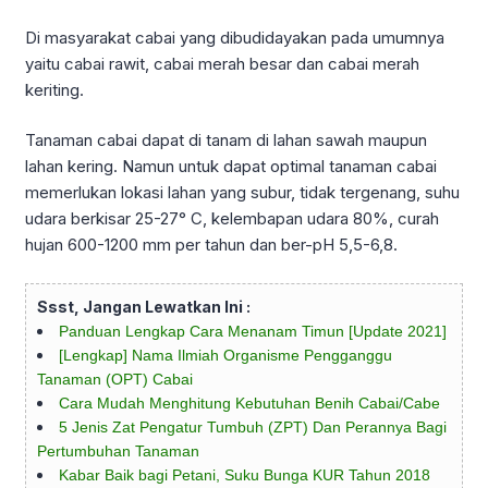
Di masyarakat cabai yang dibudidayakan pada umumnya
yaitu cabai rawit, cabai merah besar dan cabai merah
keriting.
Tanaman cabai dapat di tanam di lahan sawah maupun
lahan kering. Namun untuk dapat optimal tanaman cabai
memerlukan lokasi lahan yang subur, tidak tergenang, suhu
udara berkisar 25-27° C, kelembapan udara 80%, curah
hujan 600-1200 mm per tahun dan ber-pH 5,5-6,8.
Ssst, Jangan Lewatkan Ini :
Panduan Lengkap Cara Menanam Timun [Update 2021]
[Lengkap] Nama Ilmiah Organisme Pengganggu
Tanaman (OPT) Cabai
Cara Mudah Menghitung Kebutuhan Benih Cabai/Cabe
5 Jenis Zat Pengatur Tumbuh (ZPT) Dan Perannya Bagi
Pertumbuhan Tanaman
Kabar Baik bagi Petani, Suku Bunga KUR Tahun 2018