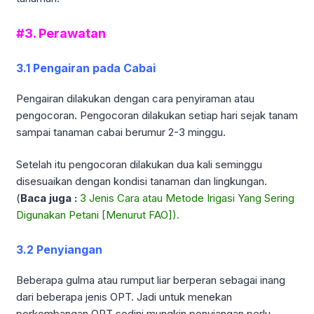
#3. Perawatan
3.1 Pengairan pada Cabai
Pengairan dilakukan dengan cara penyiraman atau
pengocoran. Pengocoran dilakukan setiap hari sejak tanam
sampai tanaman cabai berumur 2-3 minggu.
Setelah itu pengocoran dilakukan dua kali seminggu
disesuaikan dengan kondisi tanaman dan lingkungan.
(
Baca juga :
3 Jenis Cara atau Metode Irigasi Yang Sering
Digunakan Petani [Menurut FAO]).
3.2 Penyiangan
Beberapa gulma atau rumput liar berperan sebagai inang
dari beberapa jenis OPT. Jadi untuk menekan
perkembangan OPT sedini mungkin penyiangan perlu