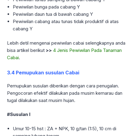
Pewiwilan bunga pada cabang Y
Pewiwilan daun tua di bawah cabang Y
Pewiwilan cabang atau tunas tidak produktif di atas
cabang Y
Lebih detil mengenai pewiwilan cabai selengkapnya anda
bisa artikel berikut
>>
4 Jenis Pewiwilan Pada Tanaman
Cabai
.
3.4 Pemupukan susulan Cabai
Pemupukan susulan diberikan dengan cara penugalan.
Pengocoran efektif dilakukan pada musim kemarau dan
tugal dilakukan saat musim hujan.
#Susulan I
Umur 10-15 hst : ZA + NPK, 10 g/tan (1:5), 10 cm di
samping lubang tanam