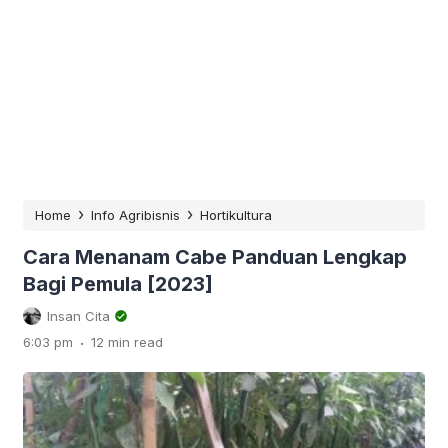
›
›
Home
Info Agribisnis
Hortikultura
Cara Menanam Cabe Panduan Lengkap
Bagi Pemula [2023]
Insan Cita
.
6:03 pm
12 min read