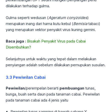
dilakukan terhadap gulma.
Gulma seperti wedusan (
Ageratum conyzoides
)
merupakan inang dari hama kutu kebul (
Bemisia
tabaci)
yang merupakan vektor penyakit virus kuning gemini.
Baca juga :
Bisakah Penyakit Virus pada Cabai
Disembuhkan?
Selanjutnya untuk waktu yang tepat dalam melakukan
penyiangan adalah sebelum dilakukan pemupukan susulan.
3.3 Pewiwilan Cabai
Pewiwilan
/perempelan berarti
pembuangan
tunas,
bunga, buah serta daun pada tanaman cabai. Pewiwilan
pada tanaman cabai ada 4 jenis yaitu
Pewiwilan tunas samping di bawah cabang Y