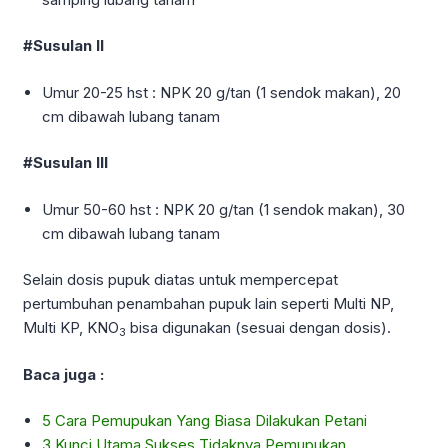
#Susulan II
Umur 20-25 hst : NPK 20 g/tan (1 sendok makan), 20
cm dibawah lubang tanam
#Susulan III
Umur 50-60 hst : NPK 20 g/tan (1 sendok makan), 30
cm dibawah lubang tanam
Selain dosis pupuk diatas untuk mempercepat
pertumbuhan penambahan pupuk lain seperti Multi NP,
Multi KP, KNO
bisa digunakan (sesuai dengan dosis).
3
Baca juga :
5 Cara Pemupukan Yang Biasa Dilakukan Petani
3 Kunci Utama Sukses Tidaknya Pemupukan