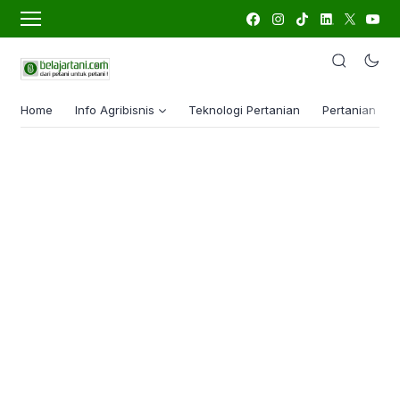
Home
Info Agribisnis
Teknologi Pertanian
Pertanian Lua