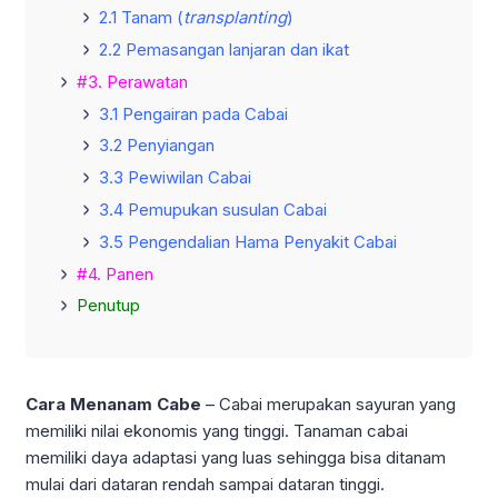
2.1 Tanam (
transplanting
)
2.2 Pemasangan lanjaran dan ikat
#3. Perawatan
3.1 Pengairan pada Cabai
3.2 Penyiangan
3.3 Pewiwilan Cabai
3.4 Pemupukan susulan Cabai
3.5 Pengendalian Hama Penyakit Cabai
#4. Panen
Penutup
Cara Menanam Cabe
– Cabai merupakan sayuran yang
memiliki nilai ekonomis yang tinggi. Tanaman cabai
memiliki daya adaptasi yang luas sehingga bisa ditanam
mulai dari dataran rendah sampai dataran tinggi.