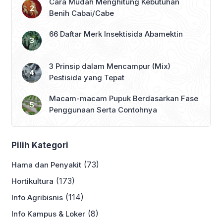
Cara Mudah Menghitung Kebutuhan
Benih Cabai/Cabe
66 Daftar Merk Insektisida Abamektin
3 Prinsip dalam Mencampur (Mix)
Pestisida yang Tepat
Macam-macam Pupuk Berdasarkan Fase
Penggunaan Serta Contohnya
Pilih Kategori
(73)
Hama dan Penyakit
(173)
Hortikultura
(114)
Info Agribisnis
(8)
Info Kampus & Loker