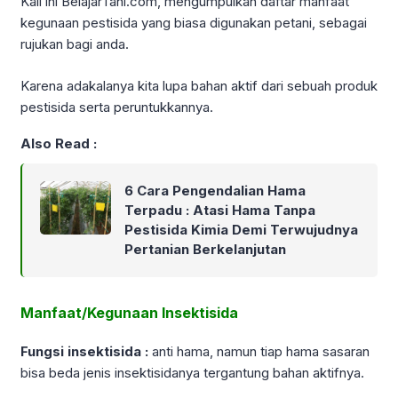
Kali ini BelajarTani.com, mengumpulkan daftar manfaat
kegunaan pestisida yang biasa digunakan petani, sebagai
rujukan bagi anda.
Karena adakalanya kita lupa bahan aktif dari sebuah produk
pestisida serta peruntukkannya.
Also Read :
6 Cara Pengendalian Hama
Terpadu : Atasi Hama Tanpa
Pestisida Kimia Demi Terwujudnya
Pertanian Berkelanjutan
Manfaat/Kegunaan Insektisida
Fungsi insektisida :
anti hama, namun tiap hama sasaran
bisa beda jenis insektisidanya tergantung bahan aktifnya.