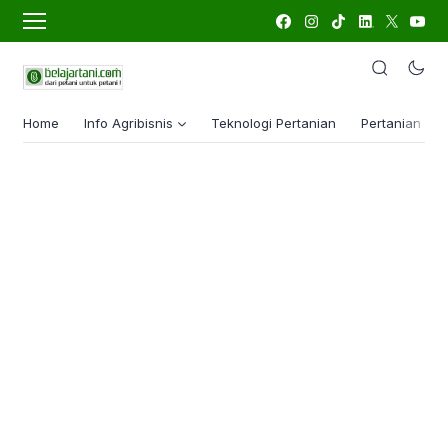
Home
Info Agribisnis
Teknologi Pertanian
Pertanian Lua