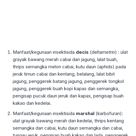
Manfaat/kegunaan insektisida
decis
(deltametrin) : ulat
grayak bawang merah cabai dan jagung, lalat buah,
thrips semangka melon cabai, kutu daun (aphids) pada
jeruk timun cabai dan kentang, belalang, lalat bibit
jagung, penggerek batang jagung, penggerek tongkol
jagung, penggerek buah kopi kapas dan semangka,
pengisap pucuk daun jeruk dan kapas, pengisap buah
kakao dan kedelai.
Manfaat/kegunaan insektisida
marshal
(karbofuran):
ulat grayak bawang merah dan kedelai, thrips kentang
semangka dan cabai, kutu daun semangka dan cabai,
tungau jeruk, pengisap buah kakao dan lada, penggerek