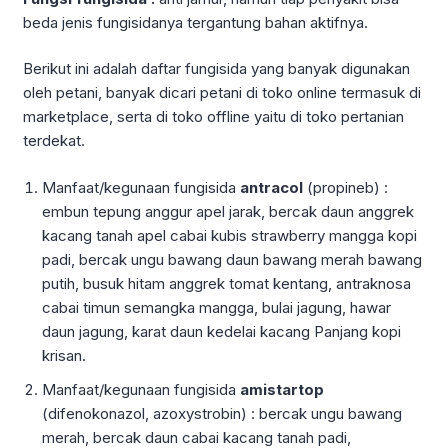
beda jenis fungisidanya tergantung bahan aktifnya.
Berikut ini adalah daftar fungisida yang banyak digunakan
oleh petani, banyak dicari petani di toko online termasuk di
marketplace, serta di toko offline yaitu di toko pertanian
terdekat.
Manfaat/kegunaan fungisida
antracol
(propineb) :
embun tepung anggur apel jarak, bercak daun anggrek
kacang tanah apel cabai kubis strawberry mangga kopi
padi, bercak ungu bawang daun bawang merah bawang
putih, busuk hitam anggrek tomat kentang, antraknosa
cabai timun semangka mangga, bulai jagung, hawar
daun jagung, karat daun kedelai kacang Panjang kopi
krisan.
Manfaat/kegunaan fungisida
amistartop
(difenokonazol, azoxystrobin) : bercak ungu bawang
merah, bercak daun cabai kacang tanah padi,