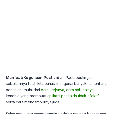
Manfaat/Kegunaan Pestisida –
Pada postingan
sebelumnya telah kita bahas mengenai banyak hal tentang
pestisida, mulai dari
cara kerjanya
,
cara aplikasinya
,
kendala yang membuat
aplikasi pestisida tidak efektif
,
serta cara mencampurnya juga.
Salah satu yang sangat penting adalah tentang bagaimana