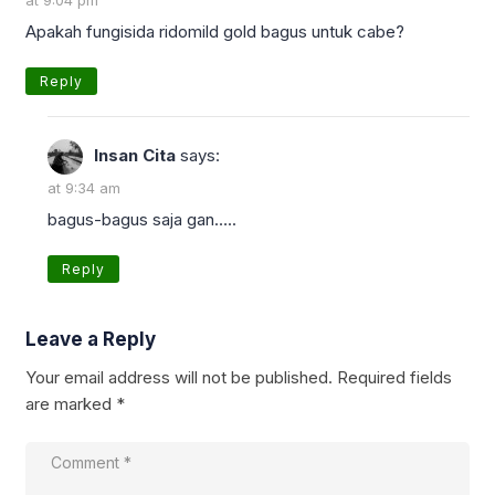
Apakah fungisida ridomild gold bagus untuk cabe?
Reply
Insan Cita
says:
at 9:34 am
bagus-bagus saja gan…..
Reply
Leave a Reply
Your email address will not be published.
Required fields
are marked
*