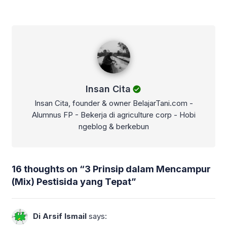
Insan Cita
Insan Cita
Insan Cita, founder & owner BelajarTani.com -
Alumnus FP - Bekerja di agriculture corp - Hobi
ngeblog & berkebun
16 thoughts on “
3 Prinsip dalam Mencampur
(Mix) Pestisida yang Tepat
”
Di Arsif Ismail
says: