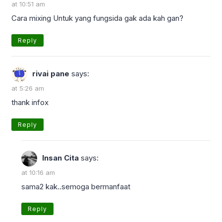
at 10:51 am
Cara mixing Untuk yang fungsida gak ada kah gan?
Reply
rivai pane
says:
at 5:26 am
thank infox
Reply
Insan Cita
says:
at 10:16 am
sama2 kak..semoga bermanfaat
Reply