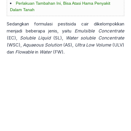
Perlakuan Tambahan Ini, Bisa Atasi Hama Penyakit
Dalam Tanah
Sedangkan formulasi pestisida cair dikelompokkan
menjadi beberapa jenis, yaitu
Emulsible
Concentrate
(EC),
Soluble
Liquid
(SL),
Water
soluble
Concentrate
(WSC),
Aquaeous
Solution
(AS),
Ultra
Low
Volume
(ULV)
dan
Flowable
in
Water
(FW).