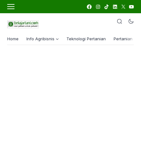
Home
Info Agribisnis
Teknologi Pertanian
Pertanian Lua