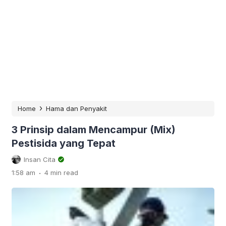
›
Home
Hama dan Penyakit
3 Prinsip dalam Mencampur (Mix)
Pestisida yang Tepat
Insan Cita
.
1:58 am
4 min read