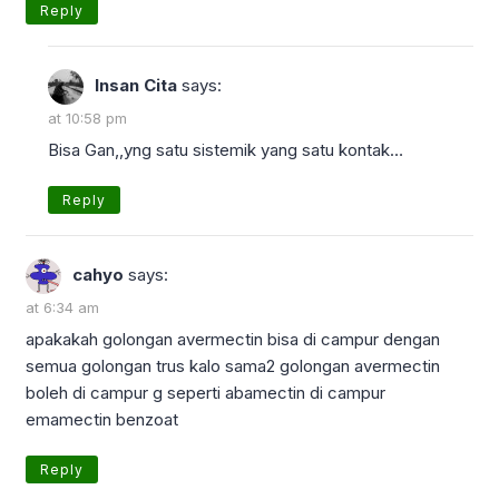
Reply
Insan Cita
says:
at 10:58 pm
Bisa Gan,,yng satu sistemik yang satu kontak…
Reply
cahyo
says:
at 6:34 am
apakakah golongan avermectin bisa di campur dengan
semua golongan trus kalo sama2 golongan avermectin
boleh di campur g seperti abamectin di campur
emamectin benzoat
Reply