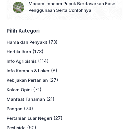
Macam-macam Pupuk Berdasarkan Fase
Penggunaan Serta Contohnya
Pilih Kategori
(73)
Hama dan Penyakit
(173)
Hortikultura
(114)
Info Agribisnis
(8)
Info Kampus & Loker
(27)
Kebijakan Pertanian
(71)
Kolom Opini
(21)
Manfaat Tanaman
(74)
Pangan
(27)
Pertanian Luar Negeri
(60)
Pestisida