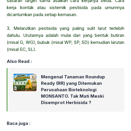
sasaran target sama asalkan cara kerjanya beda. Cara
kerja kontak atau sistemik pestisida pada umumnya
dicantumkan pada setiap kemasan.
3. Melarutkan pestisida yang paling sulit larut terlebih
dahulu. Urutannya adalah mulai dari yang bentuk butiran
(misal G, WG), bubuk (misal WP, SP, SD) kemudian larutan
(misal EC, SL).
Also Read :
Mengenal Tanaman Roundup
Ready (RR) yang Ditemukan
Perusahaan Bioteknologi
MONSANTO. Tak Mati Meski
Disemprot Herbisida ?
Baca juga :