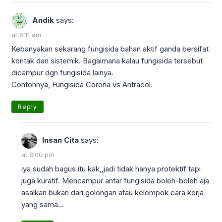
Andik
says:
at 6:11 am
Kebanyakan sekarang fungisida bahan aktif ganda bersifat
kontak dan sistemik. Bagaimana kalau fungisida tersebut
dicampur dgn fungisida lainya.
Contohnya, Fungisida Corona vs Antracol.
Reply
Insan Cita
says:
at 8:00 pm
iya sudah bagus itu kak,,jadi tidak hanya protektif tapi
juga kuratif. Mencampur antar fungisida boleh-boleh aja
asalkan bukan dari golongan atau kelompok cara kerja
yang sama…