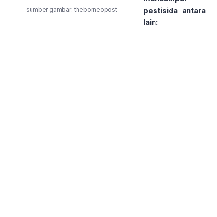
sumber gambar: theborneopost
pestisida antara
lain: