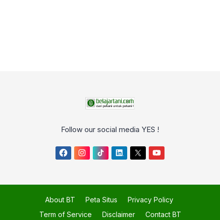
Follow our social media YES !
About BT
Peta Situs
Privacy Policy
Term of Service
Disclaimer
Contact BT