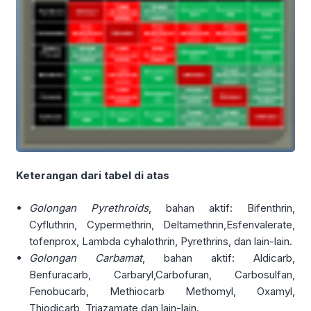
Keterangan dari tabel di atas
Golongan Pyrethroids
, bahan aktif: Bifenthrin,
Cyfluthrin, Cypermethrin, Deltamethrin,Esfenvalerate,
tofenprox, Lambda cyhalothrin, Pyrethrins, dan lain-lain.
Golongan Carbamat
, bahan aktif: Aldicarb,
Benfuracarb, Carbaryl,Carbofuran, Carbosulfan,
Fenobucarb, Methiocarb Methomyl, Oxamyl,
Thiodicarb, Triazamate dan lain-lain.