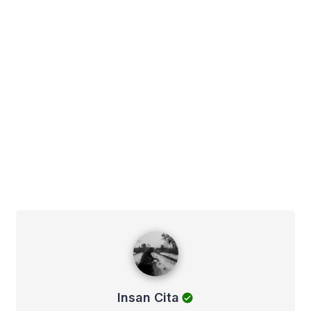
Insan Cita
Insan Cita