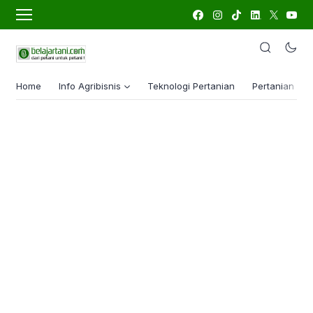
Home
Info Agribisnis
Teknologi Pertanian
Pertanian Lua