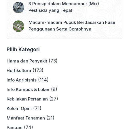
3 Prinsip dalam Mencampur (Mix)
Pestisida yang Tepat
Macam-macam Pupuk Berdasarkan Fase
Penggunaan Serta Contohnya
Pilih Kategori
(73)
Hama dan Penyakit
(173)
Hortikultura
(114)
Info Agribisnis
(8)
Info Kampus & Loker
(27)
Kebijakan Pertanian
(71)
Kolom Opini
(21)
Manfaat Tanaman
(74)
Pangan