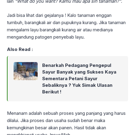
lain
“What do you want? Kamu mau apa sih tanaman?”.
Jadi bisa lihat dari gejalanya ! Kalo tanaman enggan
tumbuh, barangkali air dan pupuknya kurang. Jika tanaman
mengalami layu barangkali kurang air atau medianya
mengandung patogen penyebab layu.
Also Read :
Benarkah Pedagang Pengepul
Sayur Banyak yang Sukses Kaya
Sementara Petani Sayur
Sebaliknya ? Yuk Simak Ulasan
Berikut !
Menanam adalah sebuah proses yang panjang yang harus
dilalui. Jika proses dan usaha sudah benar maka
kemungkinan besar akan panen. Hasil tidak akan
mengkhianati usaha. InsyaAllah.