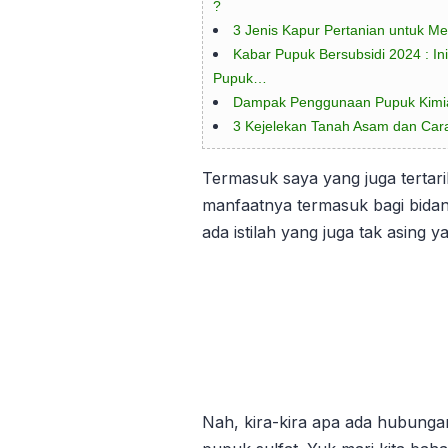
?
3 Jenis Kapur Pertanian untuk M
Kabar Pupuk Bersubsidi 2024 : Ini
Pupuk…
Dampak Penggunaan Pupuk Kimia
3 Kejelekan Tanah Asam dan Car
Termasuk saya yang juga tertar
manfaatnya termasuk bagi bidang
ada istilah yang juga tak asing y
Nah, kira-kira apa ada hubunga