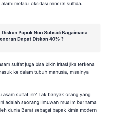
alami melalui oksidasi mineral sulfida.
 Diskon Pupuk Non Subsidi Bagaimana
Beneran Dapat Diskon 40% ?
m sulfat juga bisa bikin iritasi jika terkena
ka masuk ke dalam tubuh manusia, misalnya
 asam sulfat ini? Tak banyak orang yang
ini adalah seorang ilmuwan muslim bernama
oleh dunia Barat sebagai bapak kimia modern