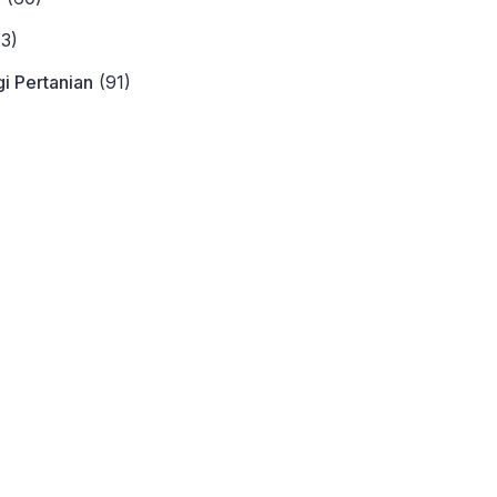
3)
i Pertanian
(91)