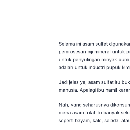
Selama ini asam sulfat digunakan 
pemrosesan biji mineral untuk p
untuk penyulingan minyak bumi 
adalah untuk industri pupuk kimi
Jadi jelas ya, asam sulfat itu b
manusia. Apalagi ibu hamil karen
Nah, yang seharusnya dikonsumsi
mana asam folat itu banyak seka
seperti bayam, kale, selada, ata