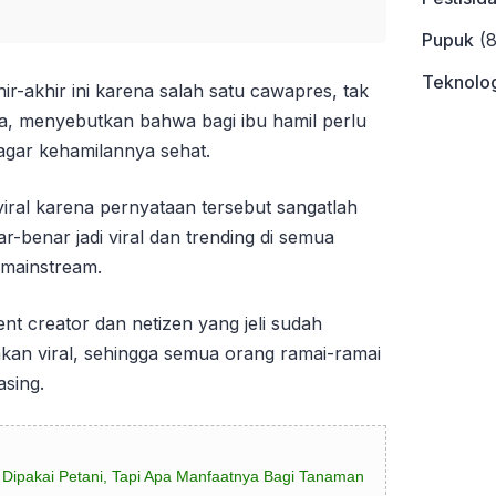
Pupuk
(8
Teknolog
khir-akhir ini karena salah satu cawapres, tak
a, menyebutkan bahwa bagi ibu hamil perlu
agar kehamilannya sehat.
 viral karena pernyataan tersebut sangatlah
ar-benar jadi viral dan trending di semua
 mainstream.
nt creator dan netizen yang jeli sudah
akan viral, sehingga semua orang ramai-ramai
sing.
 Dipakai Petani, Tapi Apa Manfaatnya Bagi Tanaman