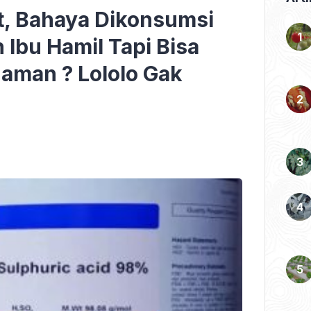
at, Bahaya Dikonsumsi
 Ibu Hamil Tapi Bisa
aman ? Lololo Gak