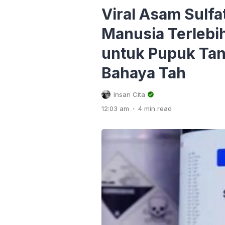
Viral Asam Sulf
Manusia Terlebih
untuk Pupuk Tan
Bahaya Tah
Insan Cita
.
12:03 am
4 min read