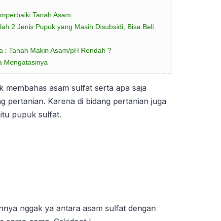
emperbaiki Tanah Asam
lah 2 Jenis Pupuk yang Masih Disubsidi, Bisa Beli
 : Tanah Makin Asam/pH Rendah ?
a Mengatasinya
ik membahas asam sulfat serta apa saja
 pertanian. Karena di bidang pertanian juga
aitu pupuk sulfat.
nnya nggak ya antara asam sulfat dengan