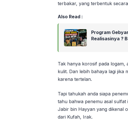
terbakar, yang terbentuk secara 
Also Read :
Program Gebyar
Realisasinya ? 
Tak hanya korosif pada logam, asa
kulit. Dan lebih bahaya lagi ji
karena tertelan.
Tapi tahukah anda siapa penemu
tahu bahwa penemu asal sulfat 
Jabir bin Hayyan yang dikenal 
dari Kufah, Irak.