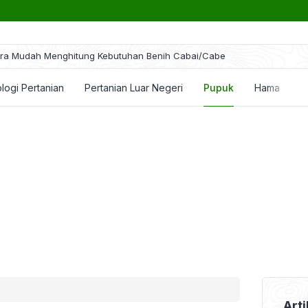
ra Mudah Menghitung Kebutuhan Benih Cabai/Cabe
logi Pertanian
Pertanian Luar Negeri
Pupuk
Hama dan P
Arti