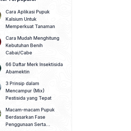
Cara Aplikasi Pupuk
Kalsium Untuk
Memperkuat Tanaman
Cara Mudah Menghitung
Kebutuhan Benih
Cabai/Cabe
66 Daftar Merk Insektisida
Abamektin
3 Prinsip dalam
Mencampur (Mix)
Pestisida yang Tepat
Macam-macam Pupuk
Berdasarkan Fase
Penggunaan Serta