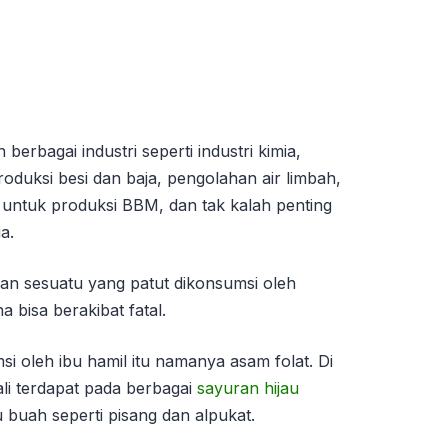
berbagai industri seperti industri kimia,
roduksi besi dan baja, pengolahan air limbah,
untuk produksi BBM, dan tak kalah penting
a.
ukan sesuatu yang patut dikonsumsi oleh
a bisa berakibat fatal.
 oleh ibu hamil itu namanya asam folat. Di
li terdapat pada berbagai
sayuran hijau
u buah seperti pisang dan alpukat.