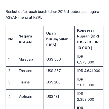
Berikut daftar upah buruh tahun 2016 di beberapa negara
ASEAN menurut KSPI.
Konversi
Upah
Negara
Rupiah (IDR)
No
buruh/bulan
ASEAN
(US$ 1 = IDR
(US$)
13.000
)
IDR
1
Malaysia
US$ 506
6.578.000
2
Thailand
US$ 357
IDR 4.641.000
IDR
3
Filipina
US$ 206
2.678.000
IDR
4
Vietnam
US$ 181
2.353.000
IDR