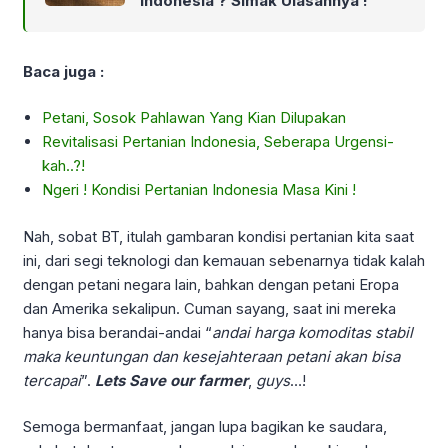
Indonesia ? Simak Ulasannya !
Baca juga :
Petani, Sosok Pahlawan Yang Kian Dilupakan
Revitalisasi Pertanian Indonesia, Seberapa Urgensi-
kah..?!
Ngeri ! Kondisi Pertanian Indonesia Masa Kini !
Nah, sobat BT, itulah gambaran kondisi pertanian kita saat
ini, dari segi teknologi dan kemauan sebenarnya tidak kalah
dengan petani negara lain, bahkan dengan petani Eropa
dan Amerika sekalipun. Cuman sayang, saat ini mereka
hanya bisa berandai-andai “
andai harga komoditas stabil
maka keuntungan dan kesejahteraan petani akan bisa
tercapai
”.
Lets Save our farmer
,
guys
…!
Semoga bermanfaat, jangan lupa bagikan ke saudara,