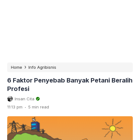
›
Home
Info Agribisnis
6 Faktor Penyebab Banyak Petani Beralih
Profesi
Insan Cita
.
11:13 pm
5 min read