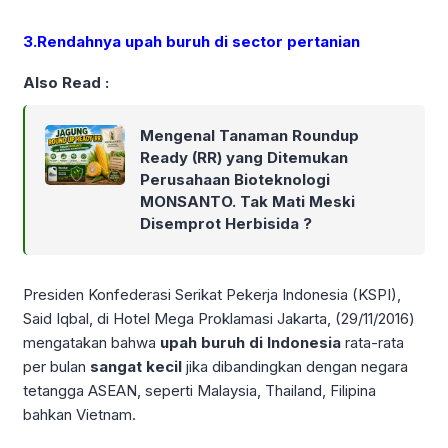
3.Rendahnya upah buruh di sector pertanian
Also Read :
Mengenal Tanaman Roundup
Ready (RR) yang Ditemukan
Perusahaan Bioteknologi
MONSANTO. Tak Mati Meski
Disemprot Herbisida ?
Presiden Konfederasi Serikat Pekerja Indonesia (KSPI),
Said Iqbal, di Hotel Mega Proklamasi Jakarta, (29/11/2016)
mengatakan bahwa
upah buruh di Indonesia
rata-rata
per bulan
sangat kecil
jika dibandingkan dengan negara
tetangga ASEAN, seperti Malaysia, Thailand, Filipina
bahkan Vietnam.