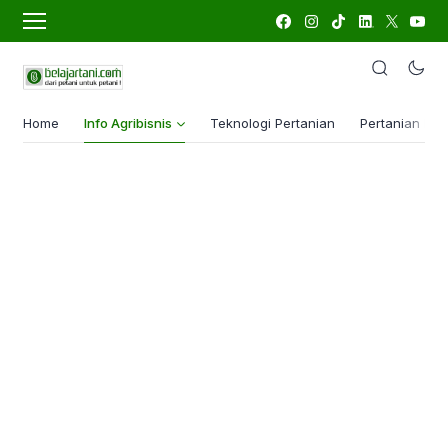
Home
Info Agribisnis
Teknologi Pertanian
Pertanian Lua