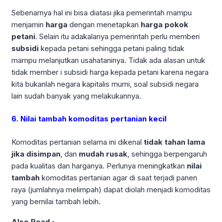
Sebenarnya hal ini bisa diatasi jika pemerintah mampu
menjamin
harga
dengan menetapkan
harga pokok
petani
. Selain itu adakalanya pemerintah perlu memberi
subsidi
kepada petani sehingga petani paling tidak
mampu melanjutkan usahataninya. Tidak ada alasan untuk
tidak member i subsidi harga kepada petani karena negara
kita bukanlah negara kapitalis murni, soal subsidi negara
lain sudah banyak yang melakukannya.
6. Nilai tambah komoditas pertanian kecil
Komoditas pertanian selama ini dikenal
tidak tahan lama
jika disimpan
, dan
mudah rusak
, sehingga berpengaruh
pada kualitas dan harganya. Perlunya meningkatkan
nilai
tambah
komoditas pertanian agar di saat terjadi panen
raya (jumlahnya melimpah) dapat diolah menjadi komoditas
yang bernilai tambah lebih.
Also Read :