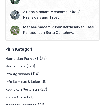
3 Prinsip dalam Mencampur (Mix)
Pestisida yang Tepat
Macam-macam Pupuk Berdasarkan Fase
Penggunaan Serta Contohnya
Pilih Kategori
(73)
Hama dan Penyakit
(173)
Hortikultura
(114)
Info Agribisnis
(8)
Info Kampus & Loker
(27)
Kebijakan Pertanian
(71)
Kolom Opini
(21)
Manfaat Tanaman