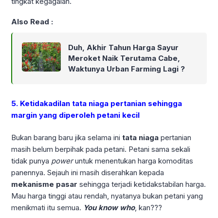
tingkat kegagalan.
Also Read :
Duh, Akhir Tahun Harga Sayur
Meroket Naik Terutama Cabe,
Waktunya Urban Farming Lagi ?
5. Ketidakadilan tata niaga pertanian sehingga
margin yang diperoleh petani kecil
Bukan barang baru jika selama ini
tata niaga
pertanian
masih belum berpihak pada petani. Petani sama sekali
tidak punya
power
untuk menentukan harga komoditas
panennya. Sejauh ini masih diserahkan kepada
mekanisme pasar
sehingga terjadi ketidakstabilan harga.
Mau harga tinggi atau rendah, nyatanya bukan petani yang
menikmati itu semua.
You know who
, kan???