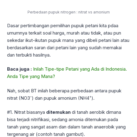
Perbedaan pupuk nitrogen : nitrat vs amonium
Dasar pertimbangan pemilihan pupuk petani kita pdaa
umumnya terkait soal harga, murah atau tidak, atau pun
sekedar ikut-ikutan pupuk mana yang dibeli petani lain atau
berdasarkan saran dari petani lain yang sudah memakai
dan terbukti hasilnya.
Baca juga :
Inilah Tipe-tipe Petani yang Ada di Indonesia.
Anda Tipe yang Mana?
Nah, sobat BT inilah beberapa perbedaan antara pupuk
–
+
nitrat (NO3
) dan pupuk amonium (NH4
).
#1. Nitrat biasanya
ditemukan
di tanah aerobik dimana
bisa terjadi nitrifikasi, sedang amonia ditemukan pada
tanah yang sangat asam dan dalam tanah anaerobik yang
tergenang air (contoh tanah gambut).