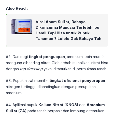
Also Read :
Viral Asam Sulfat, Bahaya
Dikonsumsi Manusia Terlebih Ibu
Hamil Tapi Bisa untuk Pupuk
Tanaman ? Lololo Gak Bahaya Tah
#2. Dari segi
tingkat
penguapan
, amonium lebih mudah
menguap dibanding nitrat. Oleh sebab itu aplikasi nitrat bisa
dengan
top dressing
yakni ditaburkan di permukaan tanah
#3. Pupuk nitrat memiliki
tingkat efisiensi
penyerapan
nitrogen tertinggi, dibandingkan dengan pemupukan
amonium.
#4. Aplikasi pupuk
Kalium Nitrat (KNO3)
dan
Amonium
Sulfat
(ZA)
pada tanah berpasir dan lempung ditemukan