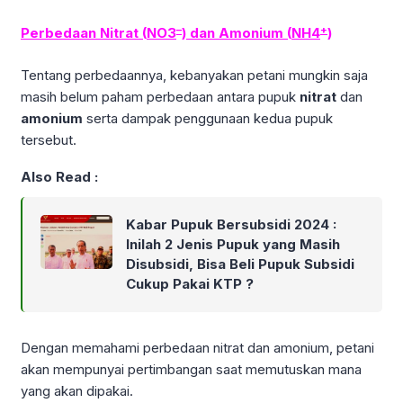
–
+
Perbedaan Nitrat (
NO3
) dan Amonium (
NH4
)
Tentang perbedaannya, kebanyakan petani mungkin saja
masih belum paham perbedaan antara pupuk
nitrat
dan
amonium
serta dampak penggunaan kedua pupuk
tersebut.
Also Read :
Kabar Pupuk Bersubsidi 2024 :
Inilah 2 Jenis Pupuk yang Masih
Disubsidi, Bisa Beli Pupuk Subsidi
Cukup Pakai KTP ?
Dengan memahami perbedaan nitrat dan amonium, petani
akan mempunyai pertimbangan saat memutuskan mana
yang akan dipakai.