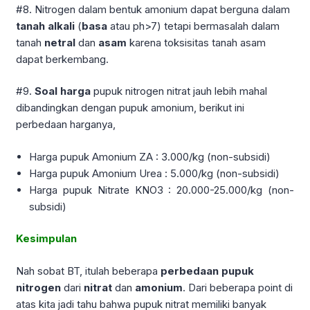
#8. Nitrogen dalam bentuk amonium dapat berguna dalam
tanah alkali
(
basa
atau ph>7) tetapi bermasalah dalam
tanah
netral
dan
asam
karena toksisitas tanah asam
dapat berkembang.
#9.
Soal harga
pupuk nitrogen nitrat jauh lebih mahal
dibandingkan dengan pupuk amonium, berikut ini
perbedaan harganya,
Harga pupuk Amonium ZA : 3.000/kg (non-subsidi)
Harga pupuk Amonium Urea : 5.000/kg (non-subsidi)
Harga pupuk Nitrate KNO3 : 20.000-25.000/kg (non-
subsidi)
Kesimpulan
Nah sobat BT, itulah beberapa
perbedaan pupuk
nitrogen
dari
nitrat
dan
amonium
. Dari beberapa point di
atas kita jadi tahu bahwa pupuk nitrat memiliki banyak