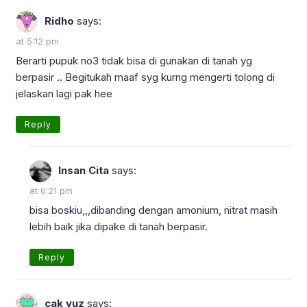
Ridho
says:
at 5:12 pm
Berarti pupuk no3 tidak bisa di gunakan di tanah yg
berpasir .. Begitukah maaf syg kurng mengerti tolong di
jelaskan lagi pak hee
Reply
Insan Cita
says:
at 6:21 pm
bisa boskiu,,,dibanding dengan amonium, nitrat masih
lebih baik jika dipake di tanah berpasir.
Reply
cak yuz
says: