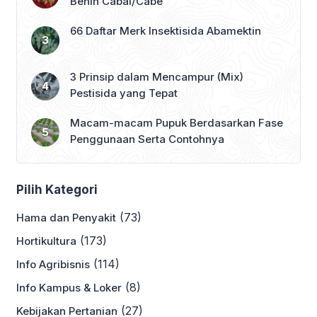
Benih Cabai/Cabe
66 Daftar Merk Insektisida Abamektin
3 Prinsip dalam Mencampur (Mix)
Pestisida yang Tepat
Macam-macam Pupuk Berdasarkan Fase
Penggunaan Serta Contohnya
Pilih Kategori
(73)
Hama dan Penyakit
(173)
Hortikultura
(114)
Info Agribisnis
(8)
Info Kampus & Loker
(27)
Kebijakan Pertanian