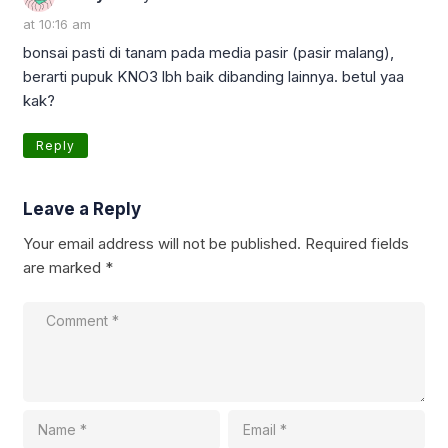
at 10:16 am
bonsai pasti di tanam pada media pasir (pasir malang),
berarti pupuk KNO3 lbh baik dibanding lainnya. betul yaa
kak?
Reply
Leave a Reply
Your email address will not be published.
Required fields
are marked
*