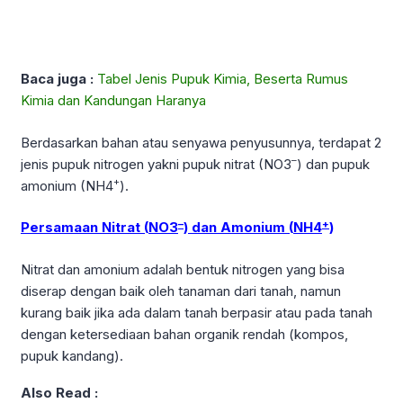
Baca juga :
Tabel Jenis Pupuk Kimia, Beserta Rumus
Kimia dan Kandungan Haranya
Berdasarkan bahan atau senyawa penyusunnya, terdapat 2
–
jenis pupuk nitrogen yakni pupuk nitrat (NO3
) dan pupuk
+
amonium (NH4
).
–
+
Persamaan Nitrat (
NO3
) dan Amonium (
NH4
)
Nitrat dan amonium adalah bentuk nitrogen yang bisa
diserap dengan baik oleh tanaman dari tanah, namun
kurang baik jika ada dalam tanah berpasir atau pada tanah
dengan ketersediaan bahan organik rendah (kompos,
pupuk kandang).
Also Read :