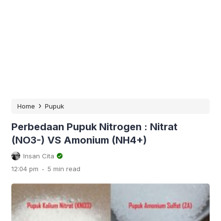
›
Home
Pupuk
Perbedaan Pupuk Nitrogen : Nitrat
(NO3-) VS Amonium (NH4+)
Insan Cita
.
12:04 pm
5 min read