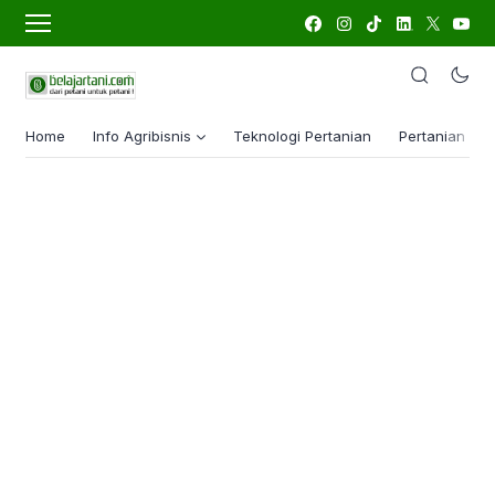
Home
Info Agribisnis
Teknologi Pertanian
Pertanian Lua