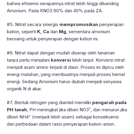
bahwa efisiensi serapannya nitrat lebih tinggi dibanding
Amonium. Pada KNO3 60% dan 40% pada ZA.
#5. Nitrat secara sinergis
mempromosikan
penyerapan
kation, seperti
K, Ca
dan
Mg
, sementara amonium
bersaing untuk penyerapan dengan kation ini.
#6. Nitrat dapat dengan mudah diserap oleh tanaman
tanpa perlu menjalani
konversi
lebih lanjut. Konversi nitrat
menjadi asam amino terjadi di daun. Proses ini dipicu oleh
energi matahari, yang membuatnya menjadi proses hemat
energi. Sedang Amonium harus diubah menjadi senyawa
organik N di akar.
#7. Bentuk nitrogen yang diambil memiliki
pengaruh
pada
?
PH tanah
, PH meningkat jika diberi NO3
, dan menurun jika
+
diberi NH4
(menjadi lebih asam) sebagai konsekuensi
dari perbedaan dalam rasio penyerapan kation-anion.