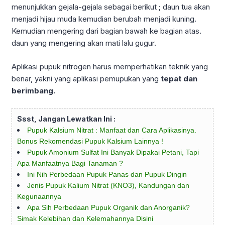
menunjukkan gejala-gejala sebagai berikut ; daun tua akan
menjadi hijau muda kemudian berubah menjadi kuning.
Kemudian mengering dari bagian bawah ke bagian atas.
daun yang mengering akan mati lalu gugur.
Aplikasi pupuk nitrogen harus memperhatikan teknik yang
benar, yakni yang aplikasi pemupukan yang
tepat dan
berimbang.
Ssst, Jangan Lewatkan Ini :
Pupuk Kalsium Nitrat : Manfaat dan Cara Aplikasinya.
Bonus Rekomendasi Pupuk Kalsium Lainnya !
Pupuk Amonium Sulfat Ini Banyak Dipakai Petani, Tapi
Apa Manfaatnya Bagi Tanaman ?
Ini Nih Perbedaan Pupuk Panas dan Pupuk Dingin
Jenis Pupuk Kalium Nitrat (KNO3), Kandungan dan
Kegunaannya
Apa Sih Perbedaan Pupuk Organik dan Anorganik?
Simak Kelebihan dan Kelemahannya Disini