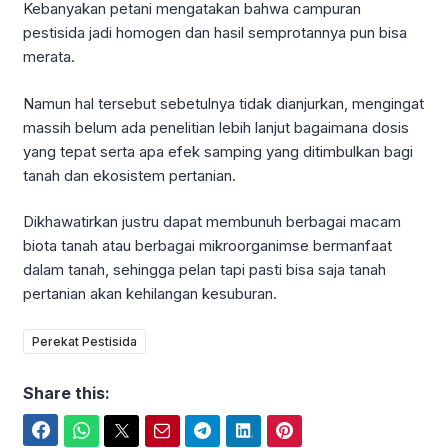
Kebanyakan petani mengatakan bahwa campuran
pestisida jadi homogen dan hasil semprotannya pun bisa
merata.
Namun hal tersebut sebetulnya tidak dianjurkan, mengingat
massih belum ada penelitian lebih lanjut bagaimana dosis
yang tepat serta apa efek samping yang ditimbulkan bagi
tanah dan ekosistem pertanian.
Dikhawatirkan justru dapat membunuh berbagai macam
biota tanah atau berbagai mikroorganimse bermanfaat
dalam tanah, sehingga pelan tapi pasti bisa saja tanah
pertanian akan kehilangan kesuburan.
Perekat Pestisida
Share this:
Facebook
WhatsApp
Twitter
Email
Telegram
LinkedIn
Pinterest