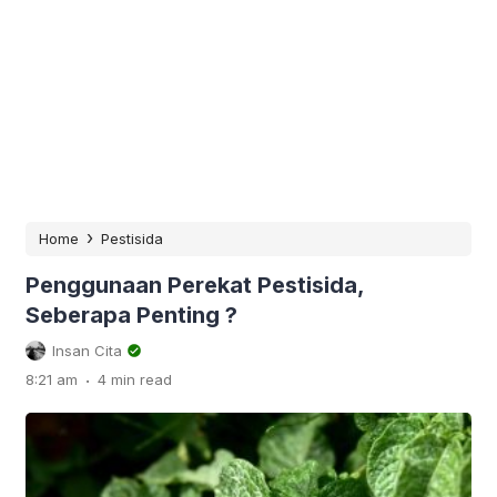
›
Home
Pestisida
Penggunaan Perekat Pestisida,
Seberapa Penting ?
Insan Cita
.
8:21 am
4 min read