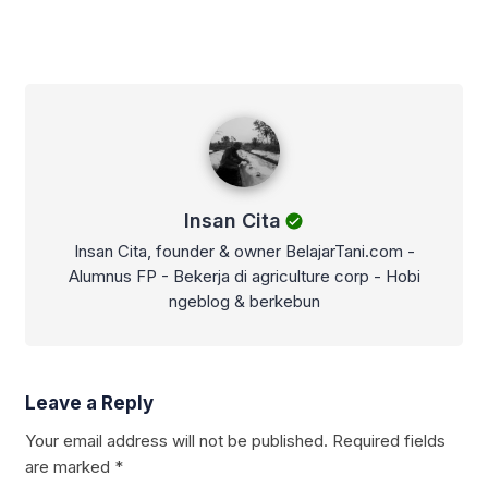
Insan Cita
Insan Cita
Insan Cita, founder & owner BelajarTani.com -
Alumnus FP - Bekerja di agriculture corp - Hobi
ngeblog & berkebun
Leave a Reply
Your email address will not be published.
Required fields
are marked
*