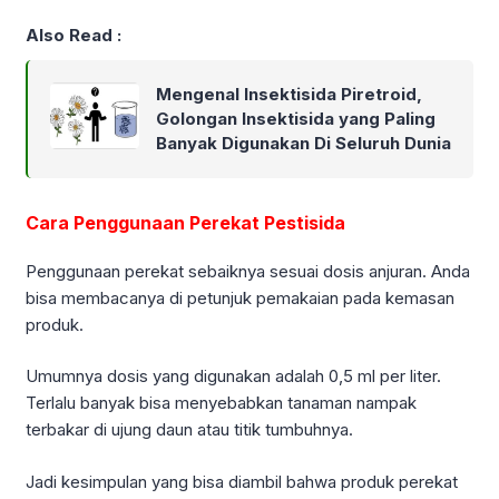
Also Read :
Mengenal Insektisida Piretroid,
Golongan Insektisida yang Paling
Banyak Digunakan Di Seluruh Dunia
Cara Penggunaan Perekat Pestisida
Penggunaan perekat sebaiknya sesuai dosis anjuran. Anda
bisa membacanya di petunjuk pemakaian pada kemasan
produk.
Umumnya dosis yang digunakan adalah 0,5 ml per liter.
Terlalu banyak bisa menyebabkan tanaman nampak
terbakar di ujung daun atau titik tumbuhnya.
Jadi kesimpulan yang bisa diambil bahwa produk perekat