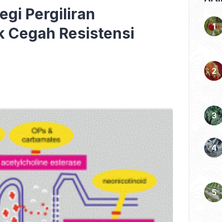
egi Pergiliran
k Cegah Resistensi