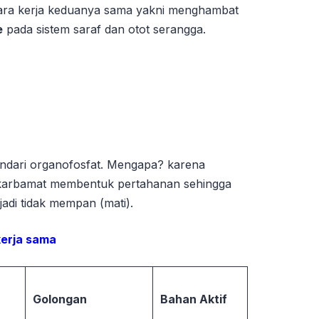
cara kerja keduanya sama yakni menghambat
e
pada sistem saraf dan otot serangga.
hindari organofosfat. Mengapa? karena
 karbamat membentuk pertahanan sehingga
jadi tidak mempan (mati).
kerja sama
Golongan
Bahan Aktif