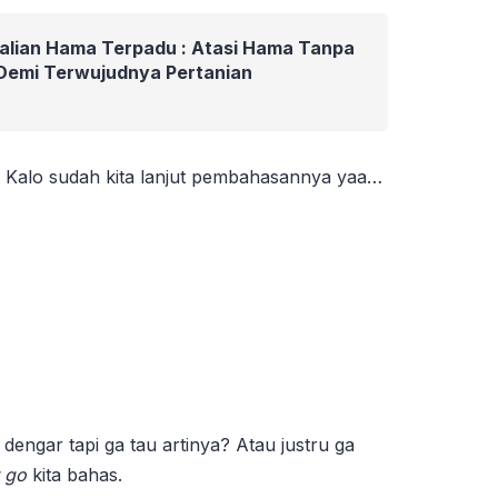
alian Hama Terpadu : Atasi Hama Tanpa
 Demi Terwujudnya Pertanian
n? Kalo sudah kita lanjut pembahasannya yaa…
 dengar tapi ga tau artinya? Atau justru ga
 go
kita bahas.