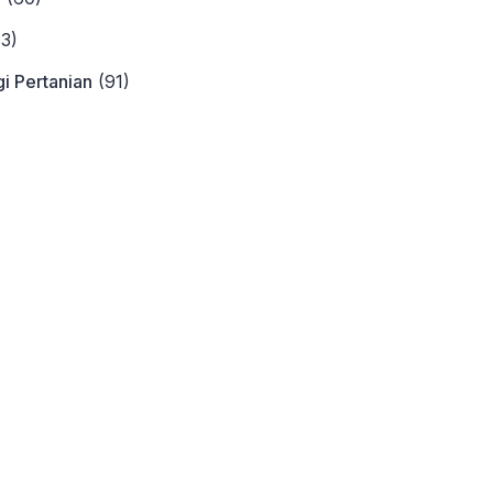
3)
i Pertanian
(91)