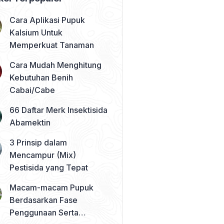
Cara Aplikasi Pupuk
Kalsium Untuk
Memperkuat Tanaman
Cara Mudah Menghitung
Kebutuhan Benih
Cabai/Cabe
66 Daftar Merk Insektisida
Abamektin
3 Prinsip dalam
Mencampur (Mix)
Pestisida yang Tepat
Macam-macam Pupuk
Berdasarkan Fase
Penggunaan Serta