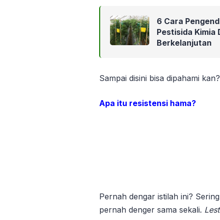
6 Cara Pengend
Pestisida Kimia
Berkelanjutan
Sampai disini bisa dipahami ka
Apa itu resistensi hama?
Pernah dengar istilah ini? Sering
pernah denger sama sekali.
Lest