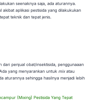
 dilakukan seenaknya saja, ada aturannya.
 akibat aplikasi pestisida yang dilakukukan
 tepat teknik dan tepat jenis.
n dari penjual obat/insektisida, penggunaaan
k. Ada yang menyarankan untuk
mix
atau
a aturannya sehingga hasilnya menjadi lebih
campur (Mixing) Pestisida Yang Tepat