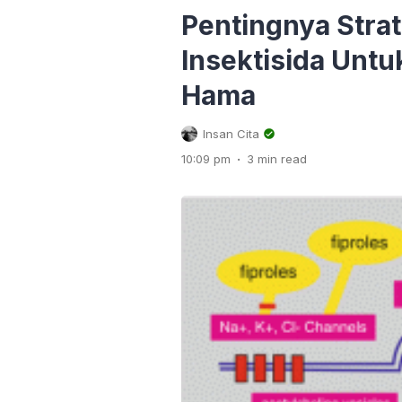
Pentingnya Strat
Insektisida Untu
Hama
Insan Cita
.
10:09 pm
3 min read