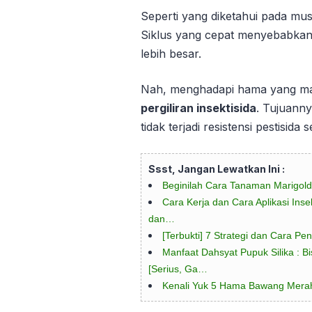
Seperti yang diketahui pada mus
Siklus yang cepat menyebabkan 
lebih besar.
Nah, menghadapi hama yang mak
pergiliran insektisida
. Tujuannya
tidak terjadi resistensi pestisid
Ssst, Jangan Lewatkan Ini :
Beginilah Cara Tanaman Marigo
Cara Kerja dan Cara Aplikasi Insek
dan…
[Terbukti] 7 Strategi dan Cara Pe
Manfaat Dahsyat Pupuk Silika : 
[Serius, Ga…
Kenali Yuk 5 Hama Bawang Mera