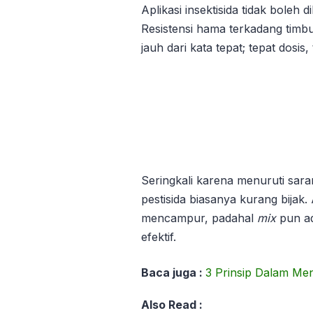
Aplikasi insektisida tidak boleh
Resistensi hama terkadang timbul
jauh dari kata tepat; tepat dosis,
Seringkali karena menuruti sara
pestisida biasanya kurang bija
mencampur, padahal
mix
pun ad
efektif.
Baca juga :
3 Prinsip Dalam Men
Also Read :