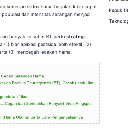
im kemarau siklus hama berjalan lebih cepat.
Pupuk
(8
populasi dan intensitas serangan menjadi
Teknolog
in banyak ini sobat BT perlu
strategi
 (1) biar aplikasi pestisida lebih efektif, (2)
a serta (3) mencegah ledakan hama.
ld Cegah Serangan Hama
tisida Bacillus Thuringiensis (BT), Cocok untuk Ulat
ngendalian Tikus
Bisa Cegah dan Sembuhkan Penyakit Virus Ringspot
h (Hama Utama) Serta Cara Pengendaliannya