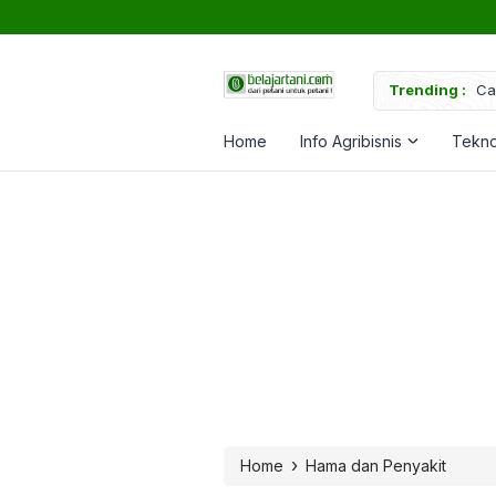
uk Memperkuat Tanaman
Trending :
Ca
Home
Info Agribisnis
Tekno
›
Home
Hama dan Penyakit