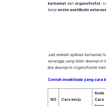
karbamat
dan
organofosfat
, 
kerja
enzim asetilkolin esteras
Jadi setelah aplikasi karbamat 
serangga yang telah disemprot
jika disemprot organofosfat men
Contoh insektisida yang cara 
Kode
NO
Cara kerja
Cara
kerja