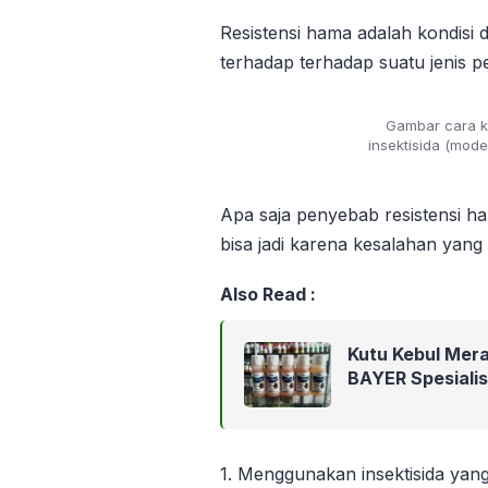
Resistensi hama adalah kondisi
terhadap terhadap suatu jenis pes
Gambar cara ke
insektisida (mode 
Apa saja penyebab resistensi h
bisa jadi karena kesalahan yang 
Also Read :
Kutu Kebul Mera
BAYER Spesialis
1. Menggunakan insektisida yang