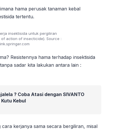
 dimana hama perusak tanaman kebal
tisida tertentu.
rja insektisida untuk pergiliran
of action of insecticide). Source :
ink.springer.com
ama? Resistennya hama terhadap insektisida
tanpa sadar kita lakukan antara lain :
jalela ? Coba Atasi dengan SIVANTO
 Kutu Kebul
 cara kerjanya sama secara bergiliran, misal