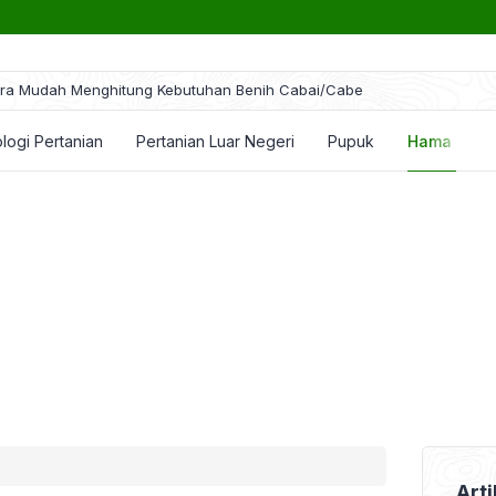
ra Mudah Menghitung Kebutuhan Benih Cabai/Cabe
logi Pertanian
Pertanian Luar Negeri
Pupuk
Hama dan P
Arti