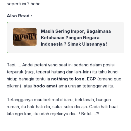
seperti ini ? hehe…
Also Read :
Masih Sering Impor, Bagaimana
Ketahanan Pangan Negara
Indonesia ? Simak Ulasannya !
Tapi….. Andai petani yang saat ini sedang dalam posisi
terpuruk (rugi, terjerat hutang dan lain-lain) itu tahu kunci
hidup bahagia tentu ia
nothing to lose
,
EGP
(emang gue
pikiran), atau
bodo amat
ama urusan tetangganya itu.
Tetangganya mau beli mobil baru, beli tanah, bangun
rumah, itu hak-hak dia, suka-suka dia aja. Gada hak buat
kita ngiri kan, itu udah rejekinya dia…! Betul….?!