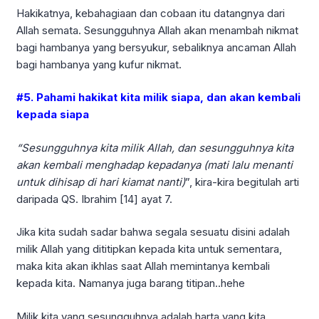
Hakikatnya, kebahagiaan dan cobaan itu datangnya dari
Allah semata. Sesungguhnya Allah akan menambah nikmat
bagi hambanya yang bersyukur, sebaliknya ancaman Allah
bagi hambanya yang kufur nikmat.
#5. Pahami hakikat kita milik siapa, dan akan kembali
kepada siapa
“Sesungguhnya kita milik Allah, dan sesungguhnya kita
akan kembali menghadap kepadanya (mati lalu menanti
untuk dihisap di hari kiamat nanti)
”, kira-kira begitulah arti
daripada QS. Ibrahim [14] ayat 7.
Jika kita sudah sadar bahwa segala sesuatu disini adalah
milik Allah yang dititipkan kepada kita untuk sementara,
maka kita akan ikhlas saat Allah memintanya kembali
kepada kita. Namanya juga barang titipan..hehe
Milik kita yang sesungguhnya adalah harta yang kita