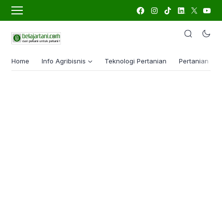
Home
Info Agribisnis
Teknologi Pertanian
Pertanian Lua