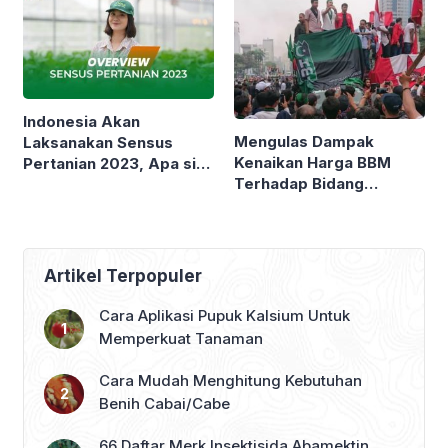
Indonesia Akan
Mengulas Dampak
Laksanakan Sensus
Kenaikan Harga BBM
Pertanian 2023, Apa sih
Terhadap Bidang
Gunanya ?
Pertanian
Artikel Terpopuler
Cara Aplikasi Pupuk Kalsium Untuk
Memperkuat Tanaman
Cara Mudah Menghitung Kebutuhan
Benih Cabai/Cabe
66 Daftar Merk Insektisida Abamektin