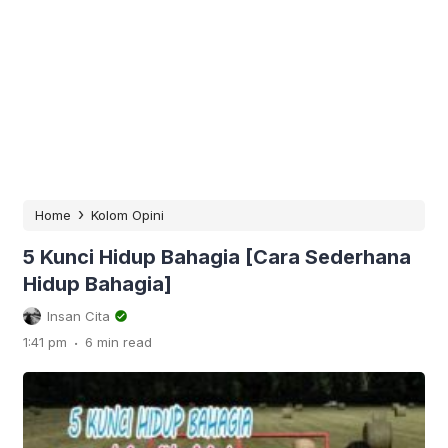
›
Home
Kolom Opini
5 Kunci Hidup Bahagia [Cara Sederhana
Hidup Bahagia]
Insan Cita
.
1:41 pm
6 min read