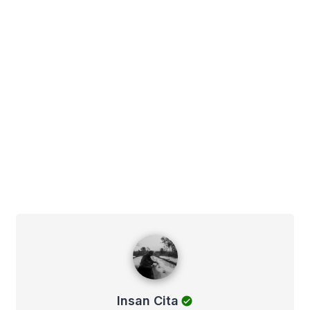
Insan Cita
Insan Cita