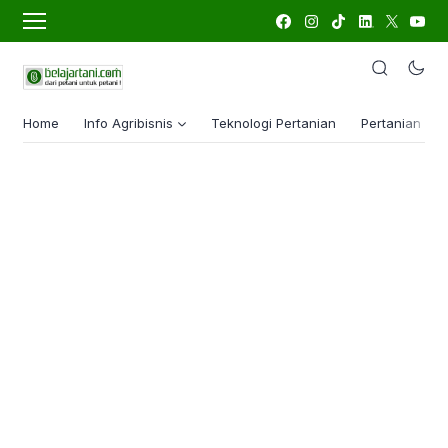
Home
Info Agribisnis
Teknologi Pertanian
Pertanian Lua