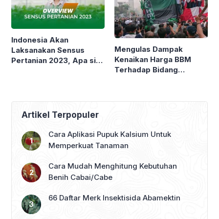
Indonesia Akan
Mengulas Dampak
Laksanakan Sensus
Kenaikan Harga BBM
Pertanian 2023, Apa sih
Terhadap Bidang
Gunanya ?
Pertanian
Artikel Terpopuler
Cara Aplikasi Pupuk Kalsium Untuk
Memperkuat Tanaman
Cara Mudah Menghitung Kebutuhan
Benih Cabai/Cabe
66 Daftar Merk Insektisida Abamektin