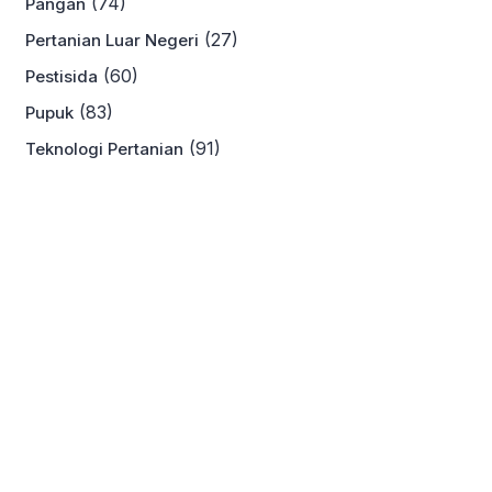
(74)
Pangan
(27)
Pertanian Luar Negeri
(60)
Pestisida
(83)
Pupuk
(91)
Teknologi Pertanian