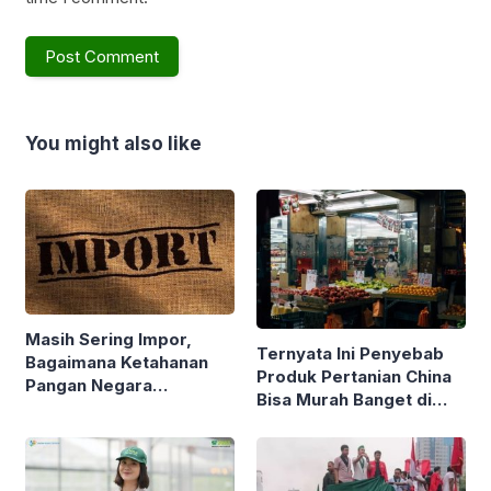
You might also like
Masih Sering Impor,
Ternyata Ini Penyebab
Bagaimana Ketahanan
Produk Pertanian China
Pangan Negara
Bisa Murah Banget di
Indonesia ? Simak
Indonesia
Ulasannya !