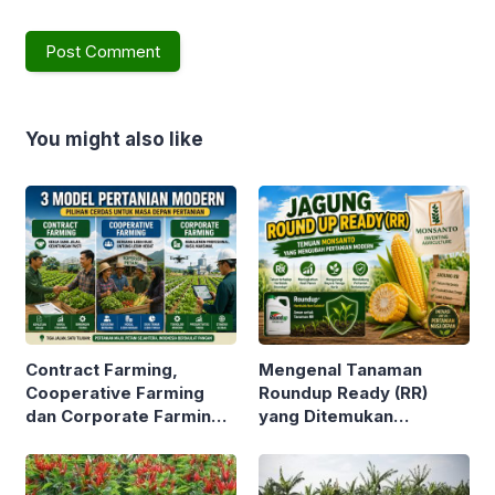
You might also like
Contract Farming,
Mengenal Tanaman
Cooperative Farming
Roundup Ready (RR)
dan Corporate Farming.
yang Ditemukan
3 Istilah ini Sering Kita
Perusahaan Bioteknologi
Dengar. Tapi Apa Beda
MONSANTO. Tak Mati
Ketiganya ?
Meski Disemprot