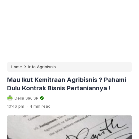
›
Home
Info Agribisnis
Mau Ikut Kemitraan Agribisnis ? Pahami
Dulu Kontrak Bisnis Pertaniannya !
Della SIP, SP
.
10:46 pm
4 min read