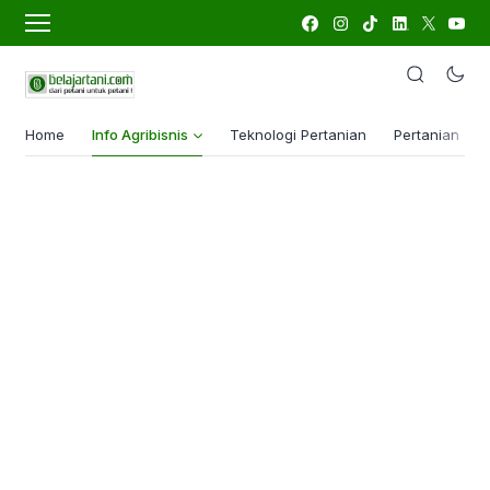
Home
Info Agribisnis
Teknologi Pertanian
Pertanian Lua