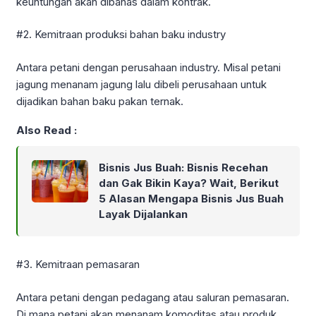
keuntungan akan dibahas dalam kontrak.
#2. Kemitraan produksi bahan baku industry
Antara petani dengan perusahaan industry. Misal petani
jagung menanam jagung lalu dibeli perusahaan untuk
dijadikan bahan baku pakan ternak.
Also Read :
Bisnis Jus Buah: Bisnis Recehan
dan Gak Bikin Kaya? Wait, Berikut
5 Alasan Mengapa Bisnis Jus Buah
Layak Dijalankan
#3. Kemitraan pemasaran
Antara petani dengan pedagang atau saluran pemasaran.
Di mana petani akan menanam komoditas atau produk