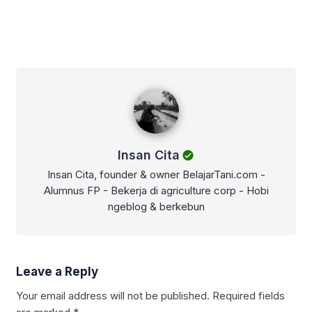
Insan Cita
Insan Cita
Insan Cita, founder & owner BelajarTani.com -
Alumnus FP - Bekerja di agriculture corp - Hobi
ngeblog & berkebun
Leave a Reply
Your email address will not be published.
Required fields