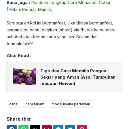
Baca juga :
Panduan Lengkap Cara Menanam Cabai
[Petani Pemula Masuk]
Semoga artikel ini bermanfaat. Jika dirasa bermanfaat,
jangan lupa bantu bagikan (share) via fb, wa ke saudara,
sahabat atau teman anda yang lain. Sekian dan
terimakasih^^
Also Read :
Tips dan Cara Memilih Pangan
Segar yang Aman (Asal Tumbuhan
maupun Hewan)
cabai
cara tanam
modal usaha pertanian
Share this: