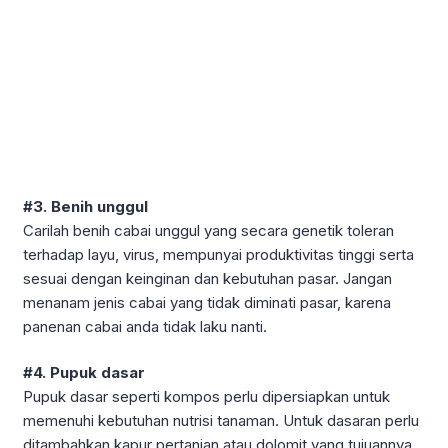
#3. Benih unggul
Carilah benih cabai unggul yang secara genetik toleran
terhadap layu, virus, mempunyai produktivitas tinggi serta
sesuai dengan keinginan dan kebutuhan pasar. Jangan
menanam jenis cabai yang tidak diminati pasar, karena
panenan cabai anda tidak laku nanti.
#4. Pupuk dasar
Pupuk dasar seperti kompos perlu dipersiapkan untuk
memenuhi kebutuhan nutrisi tanaman. Untuk dasaran perlu
ditambahkan kapur pertanian atau dolomit yang tujuannya