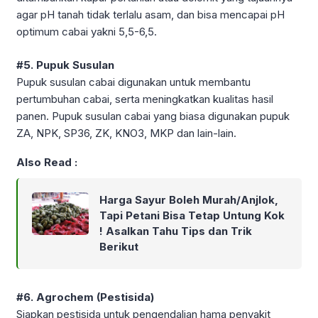
agar pH tanah tidak terlalu asam, dan bisa mencapai pH
optimum cabai yakni 5,5-6,5.
#5. Pupuk Susulan
Pupuk susulan cabai digunakan untuk membantu
pertumbuhan cabai, serta meningkatkan kualitas hasil
panen. Pupuk susulan cabai yang biasa digunakan pupuk
ZA, NPK, SP36, ZK, KNO3, MKP dan lain-lain.
Also Read :
Harga Sayur Boleh Murah/Anjlok,
Tapi Petani Bisa Tetap Untung Kok
! Asalkan Tahu Tips dan Trik
Berikut
#6. Agrochem (Pestisida)
Siapkan pestisida untuk pengendalian hama penyakit