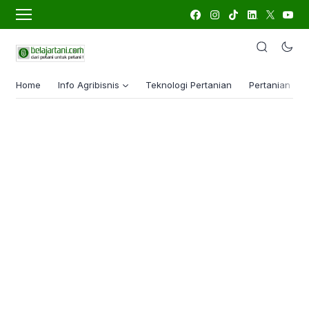
Home
Info Agribisnis
Teknologi Pertanian
Pertanian Lua