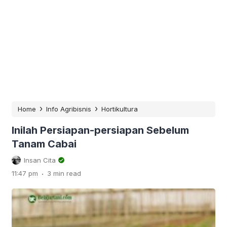
›
›
Home
Info Agribisnis
Hortikultura
Inilah Persiapan-persiapan Sebelum
Tanam Cabai
Insan Cita
.
11:47 pm
3 min read