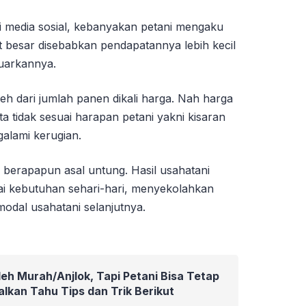
di media sosial, kebanyakan petani mengaku
 besar disebabkan pendapatannya lebih kecil
luarkannya.
oleh dari jumlah panen dikali harga. Nah harga
a tidak sesuai harapan petani yakni kisaran
alami kerugian.
 berapapun asal untung. Hasil usahatani
yai kebutuhan sehari-hari, menyekolahkan
odal usahatani selanjutnya.
eh Murah/Anjlok, Tapi Petani Bisa Tetap
alkan Tahu Tips dan Trik Berikut