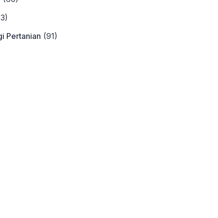
3)
i Pertanian
(91)