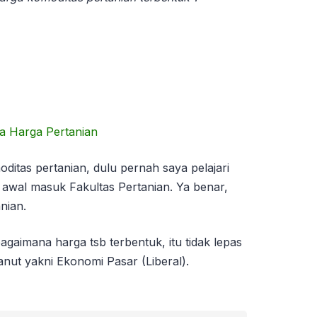
itas pertanian, dulu pernah saya pelajari
awal masuk Fakultas Pertanian. Ya benar,
nian.
gaimana harga tsb terbentuk, itu tidak lepas
nut yakni Ekonomi Pasar (Liberal).