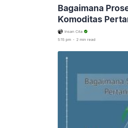
Bagaimana Pros
Komoditas Perta
Insan Cita
.
5:15 pm
2 min read