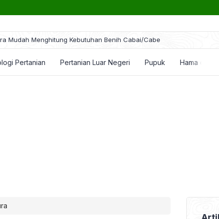
ra Mudah Menghitung Kebutuhan Benih Cabai/Cabe
logi Pertanian
Pertanian Luar Negeri
Pupuk
Hama dan P
ura
Arti