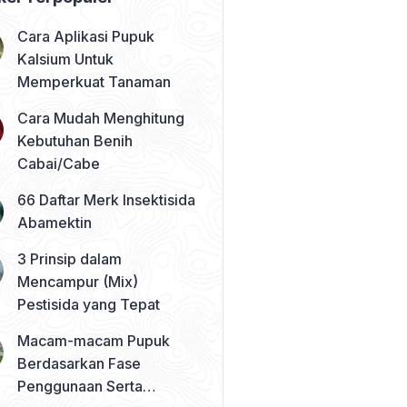
Cara Aplikasi Pupuk
Kalsium Untuk
Memperkuat Tanaman
Cara Mudah Menghitung
Kebutuhan Benih
Cabai/Cabe
66 Daftar Merk Insektisida
Abamektin
3 Prinsip dalam
Mencampur (Mix)
Pestisida yang Tepat
Macam-macam Pupuk
Berdasarkan Fase
Penggunaan Serta