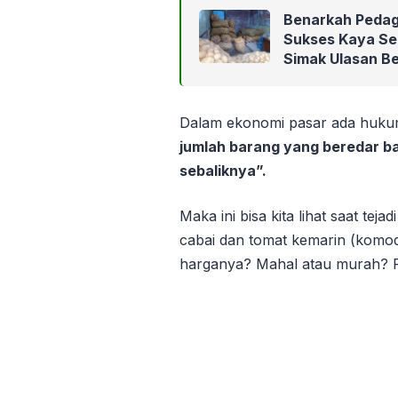
Benarkah Pedag
Sukses Kaya Se
Simak Ulasan Be
Dalam ekonomi pasar ada hukum
jumlah barang yang beredar b
sebaliknya”.
Maka ini bisa kita lihat saat tej
cabai dan tomat kemarin (komodi
harganya? Mahal atau murah? P