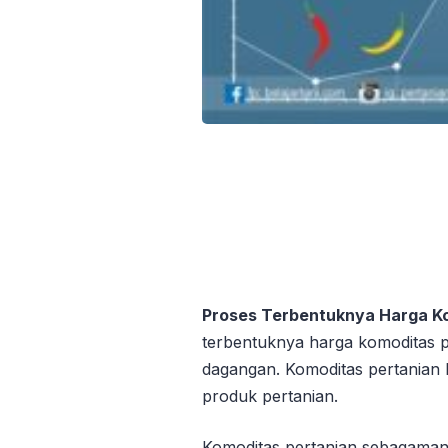
Proses Terbentuknya Harga K
terbentuknya harga komoditas p
dagangan. Komoditas pertanian 
produk pertanian.
Komoditas pertanian sebagamana