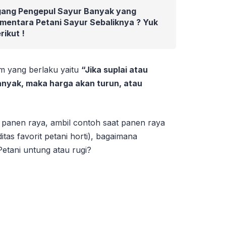
ang Pengepul Sayur Banyak yang
mentara Petani Sayur Sebaliknya ? Yuk
rikut !
 yang berlaku yaitu
“Jika suplai atau
anyak, maka harga akan turun, atau
adi panen raya, ambil contoh saat panen raya
tas favorit petani horti), bagaimana
etani untung atau rugi?