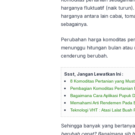
harganya fluktuatif (naik turun)
harganya antara lain cabai, to
sebagainya.
Perubahan harga komoditas pert
menunggu hitungan bulan atau 
cenderung berubah.
Ssst, Jangan Lewatkan Ini :
8 Komoditas Pertanian yang Must
Pembagian Komoditas Pertanian
Bagaimana Cara Aplikasi Pupuk Da
Memahami Arti Rendemen Pada 
Teknologi VHT : Atasi Lalat Bua
Sehingga banyak yang bertany
berubah cepat? Bagaimana sih h