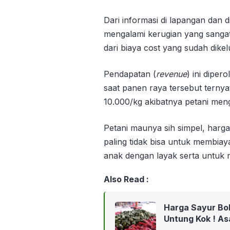
Dari informasi di lapangan dan 
mengalami kerugian yang sangat
dari biaya cost yang sudah dike
Pendapatan (
revenue
) ini diper
saat panen raya tersebut ternyat
10.000/kg akibatnya petani meng
Petani maunya sih simpel, harga
paling tidak bisa untuk membia
anak dengan layak serta untuk m
Also Read :
Harga Sayur Bol
Untung Kok ! As