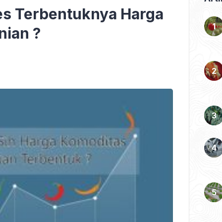
es Terbentuknya Harga
nian ?