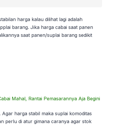
tabilan harga kalau dilihat lagi adalah
upplai barang. Jika harga cabai saat panen
alikannya saat panen/suplai barang sedikit
Cabai Mahal, Rantai Pemasarannya Aja Begini
 Agar harga stabil maka suplai komoditas
an perlu di atur gimana caranya agar stok