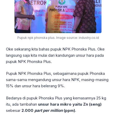
Pupuk npk phonska plus. Image source: industry.co.id
Oke sekarang kita bahas pupuk NPK Phonska Plus. Oke
langsung saja kita mulai dari kandungan unsur hara pada
pupuk NPK Phonska Plus.
Pupuk NPK Phonska Plus, sebagaimana pupuk Phonska
sama-sama mengandung unsur hara NPK, masing-masing
15% dan unsur hara belerang 9%.
Bedanya di pupuk Phonska Plus yang kemasannya 25 kg
itu, ada tambahan
unsur hara mikro yaitu Zn (seng)
sebesar
2.000
part per million
(ppm)
.