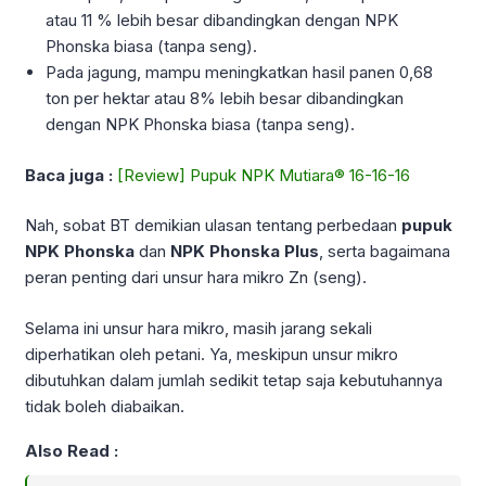
atau 11 % lebih besar dibandingkan dengan NPK
Phonska biasa (tanpa seng).
Pada jagung, mampu meningkatkan hasil panen 0,68
ton per hektar atau 8% lebih besar dibandingkan
dengan NPK Phonska biasa (tanpa seng).
Baca juga :
[Review] Pupuk NPK Mutiara® 16-16-16
Nah, sobat BT demikian ulasan tentang perbedaan
pupuk
NPK Phonska
dan
NPK Phonska Plus
, serta bagaimana
peran penting dari unsur hara mikro Zn (seng).
Selama ini unsur hara mikro, masih jarang sekali
diperhatikan oleh petani. Ya, meskipun unsur mikro
dibutuhkan dalam jumlah sedikit tetap saja kebutuhannya
tidak boleh diabaikan.
Also Read :