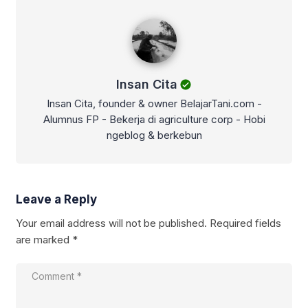
Insan Cita
Insan Cita
Insan Cita, founder & owner BelajarTani.com -
Alumnus FP - Bekerja di agriculture corp - Hobi
ngeblog & berkebun
Leave a Reply
Your email address will not be published.
Required fields
are marked
*