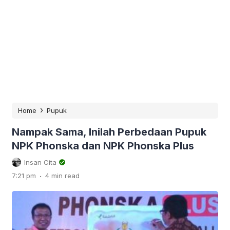
›
Home
Pupuk
Nampak Sama, Inilah Perbedaan Pupuk
NPK Phonska dan NPK Phonska Plus
Insan Cita
.
7:21 pm
4 min read