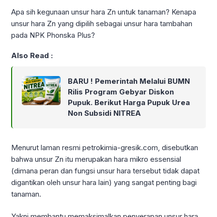
Apa sih kegunaan unsur hara Zn untuk tanaman? Kenapa
unsur hara Zn yang dipilih sebagai unsur hara tambahan
pada NPK Phonska Plus?
Also Read :
BARU ! Pemerintah Melalui BUMN
Rilis Program Gebyar Diskon
Pupuk. Berikut Harga Pupuk Urea
Non Subsidi NITREA
Menurut laman resmi petrokimia-gresik.com, disebutkan
bahwa unsur Zn itu merupakan hara mikro essensial
(dimana peran dan fungsi unsur hara tersebut tidak dapat
digantikan oleh unsur hara lain) yang sangat penting bagi
tanaman.
Yakni membantu memaksimalkan penyerapan unsur hara