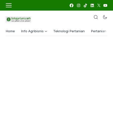
Home
Info Agribisnis
Teknologi Pertanian
Pertanian Lua