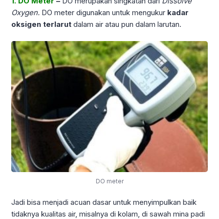
1. DO Meter
–
DO merupakan singkatan dari
Dissolve
Oxygen.
DO meter digunakan untuk mengukur
kadar
oksigen terlarut
dalam air atau pun dalam larutan.
DO meter
Jadi bisa menjadi acuan dasar untuk menyimpulkan baik
tidaknya kualitas air, misalnya di kolam, di sawah mina padi