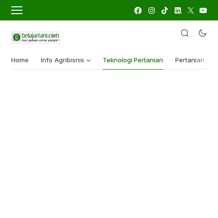
Home
Info Agribisnis
Teknologi Pertanian
Pertanian Lua