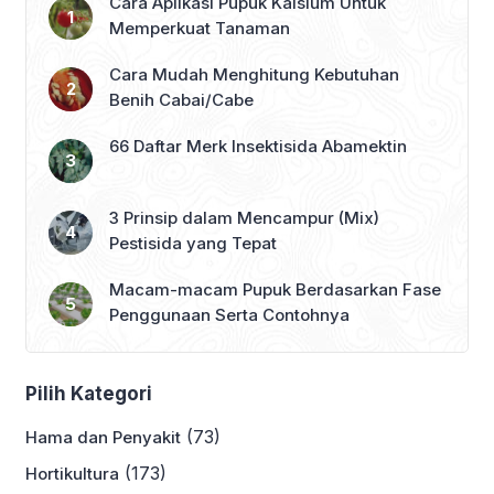
Cara Aplikasi Pupuk Kalsium Untuk
Memperkuat Tanaman
Cara Mudah Menghitung Kebutuhan
Benih Cabai/Cabe
66 Daftar Merk Insektisida Abamektin
3 Prinsip dalam Mencampur (Mix)
Pestisida yang Tepat
Macam-macam Pupuk Berdasarkan Fase
Penggunaan Serta Contohnya
Pilih Kategori
(73)
Hama dan Penyakit
(173)
Hortikultura