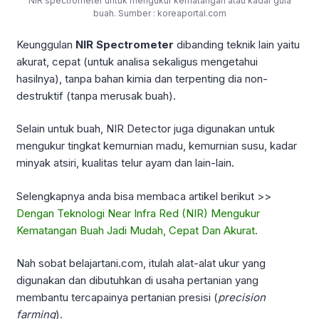
NIR spectrometer untuk mengukur kematangan atau kadar gula
buah. Sumber : koreaportal.com
Keunggulan
NIR Spectrometer
dibanding teknik lain yaitu
akurat, cepat (untuk analisa sekaligus mengetahui
hasilnya), tanpa bahan kimia dan terpenting dia non-
destruktif (tanpa merusak buah).
Selain untuk buah, NIR Detector juga digunakan untuk
mengukur tingkat kemurnian madu, kemurnian susu, kadar
minyak atsiri, kualitas telur ayam dan lain-lain.
Selengkapnya anda bisa membaca artikel berikut >>
Dengan Teknologi Near Infra Red (NIR) Mengukur
Kematangan Buah Jadi Mudah, Cepat Dan Akurat.
Nah sobat belajartani.com, itulah alat-alat ukur yang
digunakan dan dibutuhkan di usaha pertanian yang
membantu tercapainya pertanian presisi (
precision
farming
).