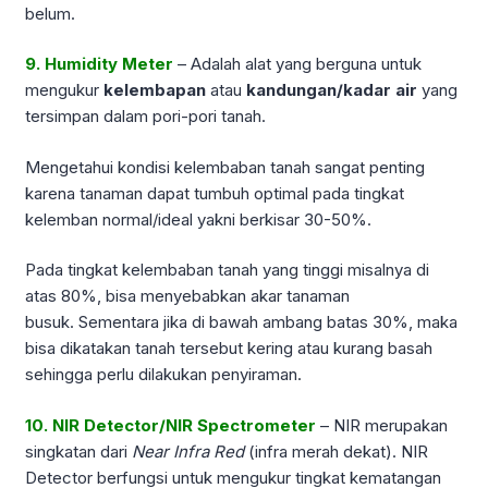
belum.
9. Humidity Meter
– Adalah alat yang berguna untuk
mengukur
kelembapan
atau
kandungan/kadar air
yang
tersimpan dalam pori-pori tanah.
Mengetahui kondisi kelembaban tanah sangat penting
karena tanaman dapat tumbuh optimal pada tingkat
kelemban normal/ideal yakni berkisar 30-50%.
Pada tingkat kelembaban tanah yang tinggi misalnya di
atas 80%, bisa menyebabkan akar tanaman
busuk. Sementara jika di bawah ambang batas 30%, maka
bisa dikatakan tanah tersebut kering atau kurang basah
sehingga perlu dilakukan penyiraman.
10. NIR Detector/NIR Spectrometer
– NIR merupakan
singkatan dari
Near Infra Red
(infra merah dekat). NIR
Detector berfungsi untuk mengukur tingkat kematangan