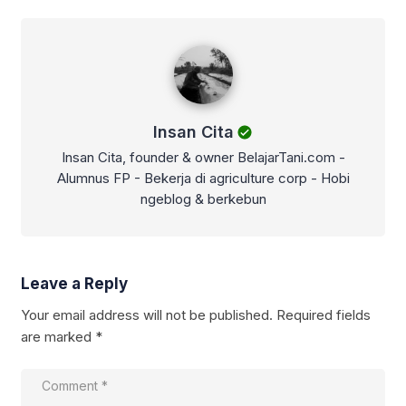
Insan Cita
Insan Cita
Insan Cita, founder & owner BelajarTani.com -
Alumnus FP - Bekerja di agriculture corp - Hobi
ngeblog & berkebun
Leave a Reply
Your email address will not be published.
Required fields
are marked
*