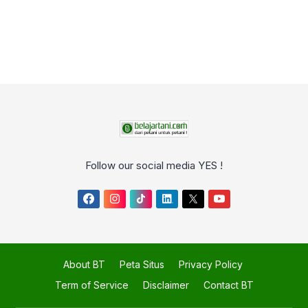
Follow our social media YES !
About BT
Peta Situs
Privacy Policy
Term of Service
Disclaimer
Contact BT