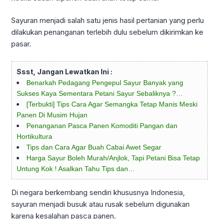
Sayuran menjadi salah satu jenis hasil pertanian yang perlu
dilakukan penanganan terlebih dulu sebelum dikirimkan ke
pasar.
Ssst, Jangan Lewatkan Ini :
Benarkah Pedagang Pengepul Sayur Banyak yang
Sukses Kaya Sementara Petani Sayur Sebaliknya ?…
[Terbukti] Tips Cara Agar Semangka Tetap Manis Meski
Panen Di Musim Hujan
Penanganan Pasca Panen Komoditi Pangan dan
Hortikultura
Tips dan Cara Agar Buah Cabai Awet Segar
Harga Sayur Boleh Murah/Anjlok, Tapi Petani Bisa Tetap
Untung Kok ! Asalkan Tahu Tips dan…
Di negara berkembang sendiri khususnya Indonesia,
sayuran menjadi busuk atau rusak sebelum digunakan
karena kesalahan pasca panen.