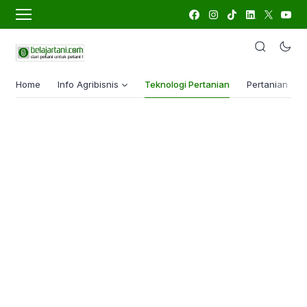
Home
Info Agribisnis
Teknologi Pertanian
Pertanian Lua