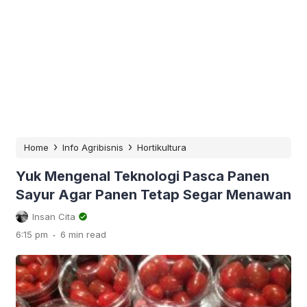
›
›
Home
Info Agribisnis
Hortikultura
Yuk Mengenal Teknologi Pasca Panen
Sayur Agar Panen Tetap Segar Menawan
Insan Cita
.
6:15 pm
6 min read