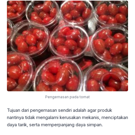
Pengemasan pada tomat
Tujuan dari pengemasan sendiri adalah agar produk
nantinya tidak mengalami kerusakan mekanis, menciptakan
daya tarik, serta memperpanjang daya simpan.