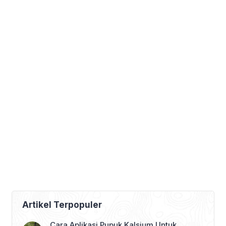
kota. Saking senangnya ngopi […]
Artikel Terpopuler
Cara Aplikasi Pupuk Kalsium Untuk