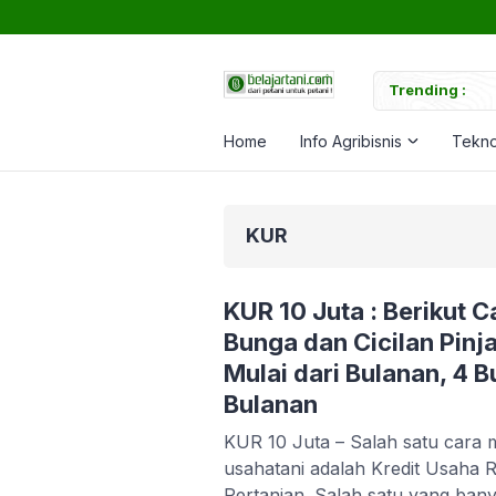
uk Memperkuat Tanaman
Trending :
Ca
Home
Info Agribisnis
Tekno
KUR
KUR 10 Juta : Berikut 
Bunga dan Cicilan Pin
Mulai dari Bulanan, 4 
Bulanan
KUR 10 Juta – Salah satu cara
usahatani adalah Kredit Usaha 
Pertanian. Salah satu yang bany