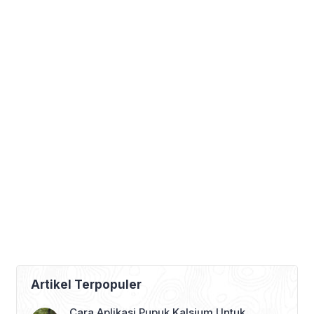
kol, brokoli, sawi putih dan […]
Artikel Terpopuler
Cara Aplikasi Pupuk Kalsium Untuk