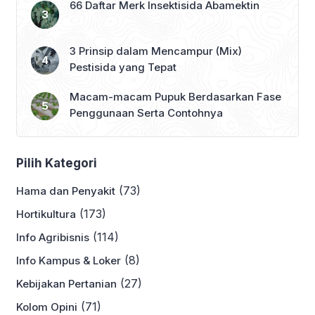
66 Daftar Merk Insektisida Abamektin
3 Prinsip dalam Mencampur (Mix)
Pestisida yang Tepat
Macam-macam Pupuk Berdasarkan Fase
Penggunaan Serta Contohnya
Pilih Kategori
(73)
Hama dan Penyakit
(173)
Hortikultura
(114)
Info Agribisnis
(8)
Info Kampus & Loker
(27)
Kebijakan Pertanian
(71)
Kolom Opini