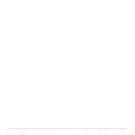
menjadi pertanda bahwa air akan
semakin sulit. Sebagai implikasi air yang
semakin […]