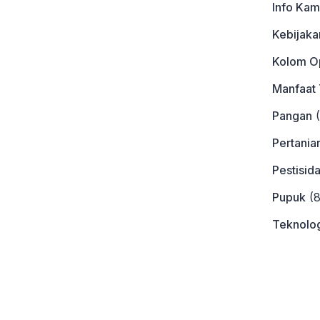
Info Kam
Kebijaka
Kolom Op
Manfaat
Pangan
(
Pertania
Pestisid
Pupuk
(8
Teknolog