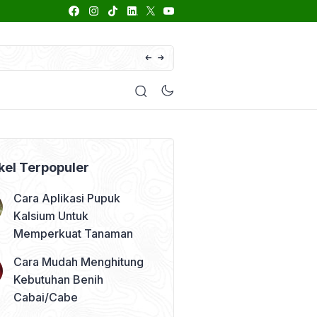
66 Daftar Merk Insektisida Abamektin
enyakit
Pestisida
Manfaat Tanaman
Kolom Opini
kel Terpopuler
Cara Aplikasi Pupuk
Kalsium Untuk
Memperkuat Tanaman
Cara Mudah Menghitung
Kebutuhan Benih
Cabai/Cabe