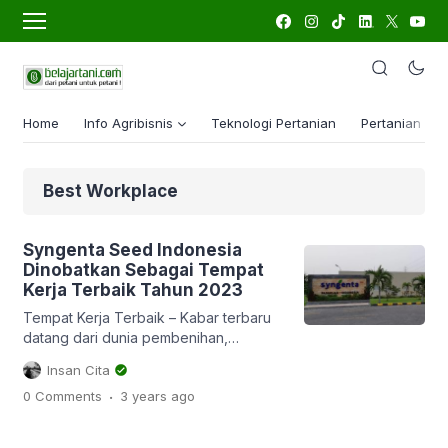
Home
Info Agribisnis
Teknologi Pertanian
Pertanian Lua
Best Workplace
Syngenta Seed Indonesia
Dinobatkan Sebagai Tempat
Kerja Terbaik Tahun 2023
Tempat Kerja Terbaik – Kabar terbaru
datang dari dunia pembenihan,
Syngenta Seed Indonesia
Insan Cita
mendapatkan penghargaan sebagai
.
0 Comments
3 years
ago
perusahaan tempat kerja terbaik tahun
2023. Dilasir dari laman investor.id
berita tanggal 3 Agustus 2023,