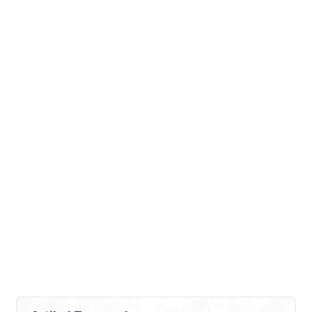
masing cafe, restoran atau kedai kopi
berusaha menawarkan […]