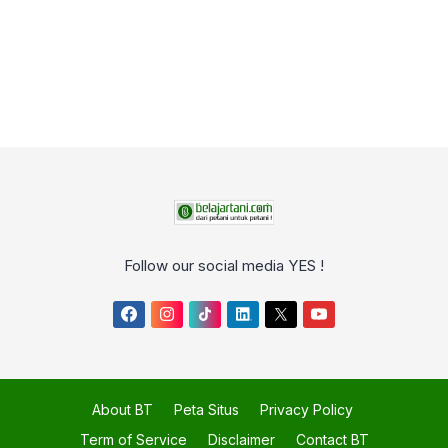
Follow our social media YES !
About BT
Peta Situs
Privacy Policy
Term of Service
Disclaimer
Contact BT