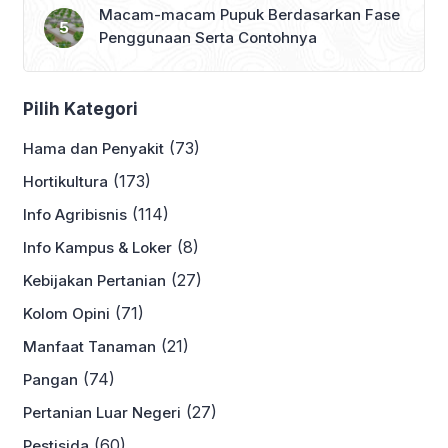
Macam-macam Pupuk Berdasarkan Fase
Penggunaan Serta Contohnya
Pilih Kategori
(73)
Hama dan Penyakit
(173)
Hortikultura
(114)
Info Agribisnis
(8)
Info Kampus & Loker
(27)
Kebijakan Pertanian
(71)
Kolom Opini
(21)
Manfaat Tanaman
(74)
Pangan
(27)
Pertanian Luar Negeri
(60)
Pestisida