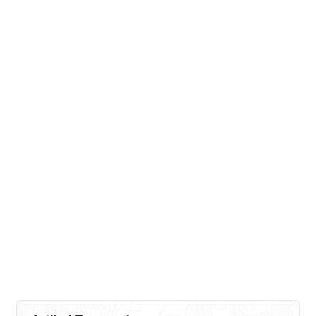
menurut KBBI berarti sesuatu yang lain
daripada yang lain, tidak […]