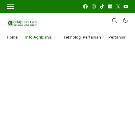
Home
Info Agribisnis
Teknologi Pertanian
Pertanian Lua