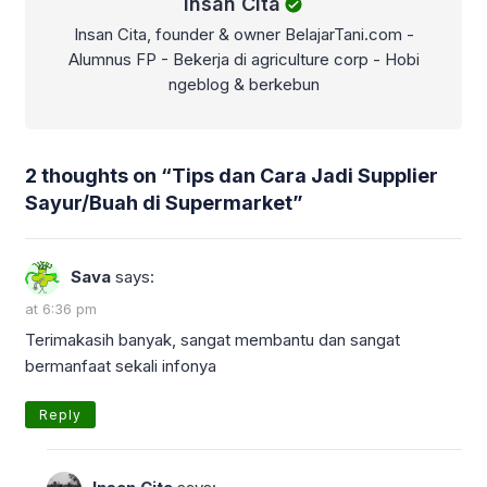
Insan Cita
Insan Cita, founder & owner BelajarTani.com -
Alumnus FP - Bekerja di agriculture corp - Hobi
ngeblog & berkebun
2 thoughts on “
Tips dan Cara Jadi Supplier
Sayur/Buah di Supermarket
”
Sava
says:
at 6:36 pm
Terimakasih banyak, sangat membantu dan sangat
bermanfaat sekali infonya
Reply