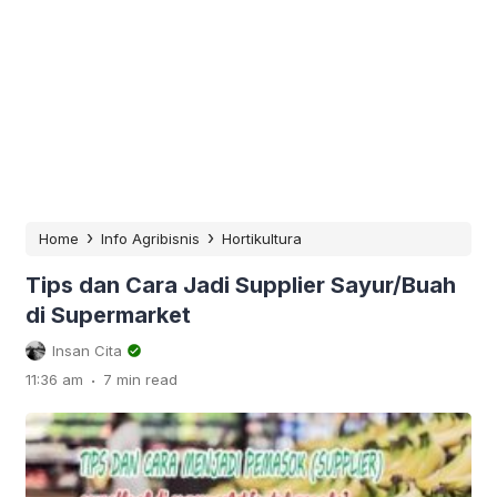
›
›
Home
Info Agribisnis
Hortikultura
Tips dan Cara Jadi Supplier Sayur/Buah
di Supermarket
Insan Cita
.
11:36 am
7 min read