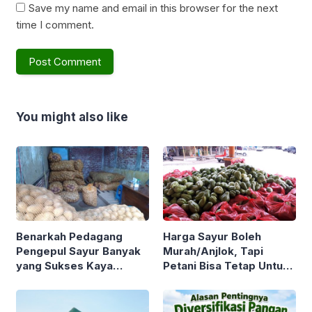
Save my name and email in this browser for the next
time I comment.
You might also like
Benarkah Pedagang
Harga Sayur Boleh
Pengepul Sayur Banyak
Murah/Anjlok, Tapi
yang Sukses Kaya
Petani Bisa Tetap Untung
Sementara Petani Sayur
Kok ! Asalkan Tahu Tips
Sebaliknya ? Yuk Simak
dan Trik Berikut
Ulasan Berikut !