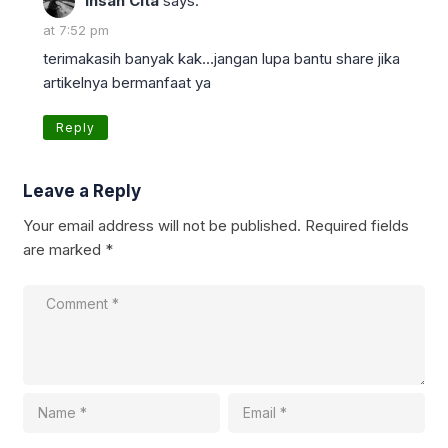
Insan Cita
says:
at 7:52 pm
terimakasih banyak kak…jangan lupa bantu share jika
artikelnya bermanfaat ya
Reply
Leave a Reply
Your email address will not be published.
Required fields
are marked
*