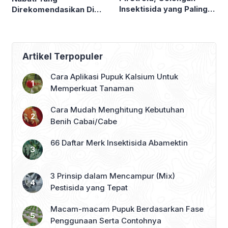
Insektisida yang Paling
Direkomendasikan Di
Banyak Digunakan Di
Amerika Serikat
Seluruh Dunia
Artikel Terpopuler
Cara Aplikasi Pupuk Kalsium Untuk
Memperkuat Tanaman
Cara Mudah Menghitung Kebutuhan
Benih Cabai/Cabe
66 Daftar Merk Insektisida Abamektin
3 Prinsip dalam Mencampur (Mix)
Pestisida yang Tepat
Macam-macam Pupuk Berdasarkan Fase
Penggunaan Serta Contohnya