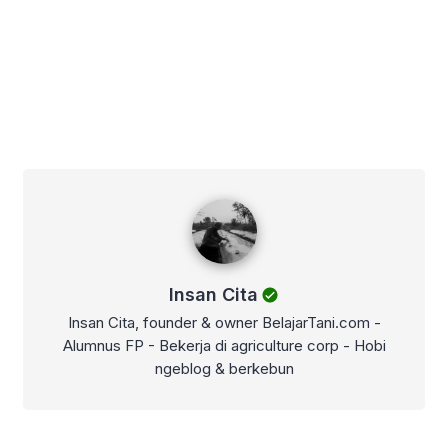
Insan Cita
Insan Cita
Insan Cita, founder & owner BelajarTani.com -
Alumnus FP - Bekerja di agriculture corp - Hobi
ngeblog & berkebun