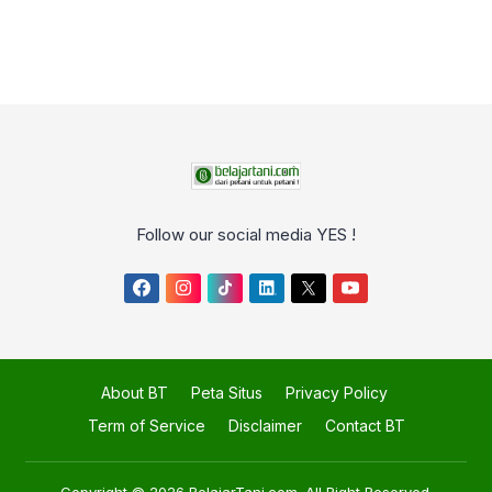
Follow our social media YES !
About BT
Peta Situs
Privacy Policy
Term of Service
Disclaimer
Contact BT
Copyright © 2026
BelajarTani.com
. All Right Reserved.