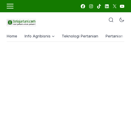
Home
Info Agribisnis
Teknologi Pertanian
Pertanian Lua