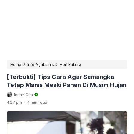
›
›
Home
Info Agribisnis
Hortikultura
[Terbukti] Tips Cara Agar Semangka
Tetap Manis Meski Panen Di Musim Hujan
Insan Cita
.
4:27 pm
4 min read