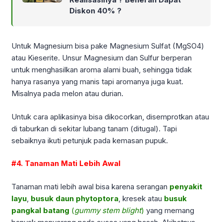
Diskon 40% ?
Untuk Magnesium bisa pake Magnesium Sulfat (MgSO4)
atau Kieserite. Unsur Magnesium dan Sulfur berperan
untuk menghasilkan aroma alami buah, sehingga tidak
hanya rasanya yang manis tapi aromanya juga kuat.
Misalnya pada melon atau durian.
Untuk cara aplikasinya bisa dikocorkan, disemprotkan atau
di taburkan di sekitar lubang tanam (ditugal). Tapi
sebaiknya ikuti petunjuk pada kemasan pupuk.
#4. Tanaman Mati Lebih Awal
Tanaman mati lebih awal bisa karena serangan
penyakit
layu
,
busuk daun
phytoptora
, kresek atau
busuk
pangkal
batang
(
gummy stem blight
)
yang memang