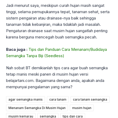
Jadi menurut saya, meskipun curah hujan masih sangat
tinggi, selama pemupukannya tepat, tanaman sehat, serta
sistem pengairan atau drainase-nya baik sehingga
tanaman tidak kebanjiran, maka tidaklah jadi masalah.
Pengaturan drainase saat musim hujan sangatlah penting
karena berguna mencegah buah semangka pecah.
Baca juga :
Tips dan Panduan Cara Menanam/Budidaya
Semangka Tanpa Biji (Seedless)
Nah sobat BT demikianlah tips cara agar buah semangka
tetap manis meski panen di musim hujan versi
belajartani.com. Bagaimana dengan anda, apakah anda
mempunyai pengalaman yang sama?
agar semangka manis
cara tanam
cara tanam semangka
Menanam Semangka Di Musim Hujan
musim hujan
musim kemarau
semangka
tips dan cara