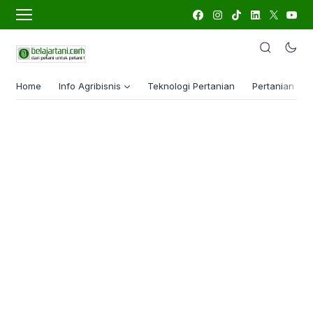
Home
Info Agribisnis
Teknologi Pertanian
Pertanian Lua