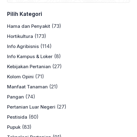
Pilih Kategori
(73)
Hama dan Penyakit
(173)
Hortikultura
(114)
Info Agribisnis
(8)
Info Kampus & Loker
(27)
Kebijakan Pertanian
(71)
Kolom Opini
(21)
Manfaat Tanaman
(74)
Pangan
(27)
Pertanian Luar Negeri
(60)
Pestisida
(83)
Pupuk
(91)