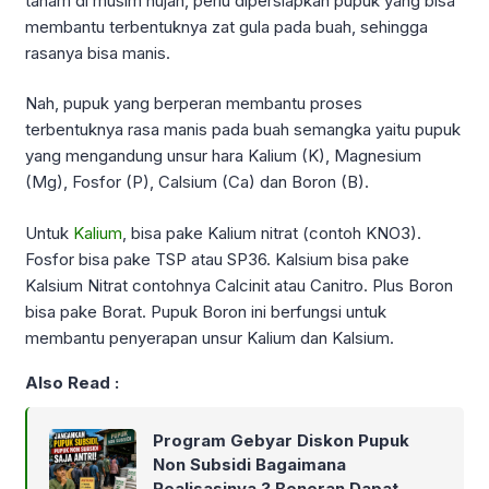
tanam di musim hujan, perlu dipersiapkan pupuk yang bisa
membantu terbentuknya zat gula pada buah, sehingga
rasanya bisa manis.
Nah, pupuk yang berperan membantu proses
terbentuknya rasa manis pada buah semangka yaitu pupuk
yang mengandung unsur hara Kalium (K), Magnesium
(Mg), Fosfor (P), Calsium (Ca) dan Boron (B).
Untuk
Kalium
, bisa pake Kalium nitrat (contoh KNO3).
Fosfor bisa pake TSP atau SP36. Kalsium bisa pake
Kalsium Nitrat contohnya Calcinit atau Canitro. Plus Boron
bisa pake Borat. Pupuk Boron ini berfungsi untuk
membantu penyerapan unsur Kalium dan Kalsium.
Also Read :
Program Gebyar Diskon Pupuk
Non Subsidi Bagaimana
Realisasinya ? Beneran Dapat