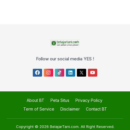
Follow our social media YES !
About BT
Peta Situs
Privacy Policy
Term of Service
Disclaimer
Contact BT
Copyright © 2026
BelajarTani.com
. All Right Reserved.