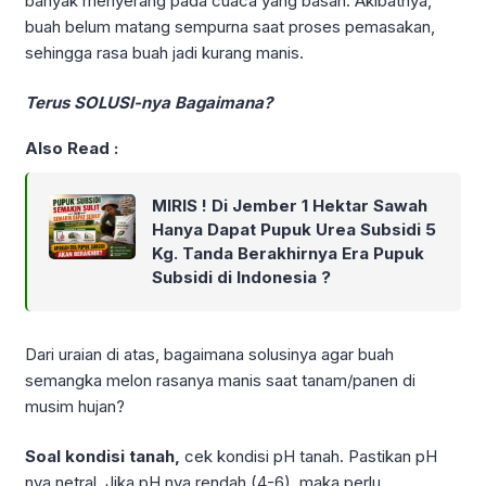
banyak menyerang pada cuaca yang basah. Akibatnya,
buah belum matang sempurna saat proses pemasakan,
sehingga rasa buah jadi kurang manis.
Terus SOLUSI-nya Bagaimana?
Also Read :
MIRIS ! Di Jember 1 Hektar Sawah
Hanya Dapat Pupuk Urea Subsidi 5
Kg. Tanda Berakhirnya Era Pupuk
Subsidi di Indonesia ?
Dari uraian di atas, bagaimana solusinya agar buah
semangka melon rasanya manis saat tanam/panen di
musim hujan?
Soal kondisi tanah,
cek kondisi pH tanah. Pastikan pH
nya netral. Jika pH nya rendah (4-6), maka perlu