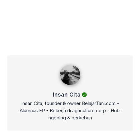
Insan Cita
Insan Cita
Insan Cita, founder & owner BelajarTani.com -
Alumnus FP - Bekerja di agriculture corp - Hobi
ngeblog & berkebun