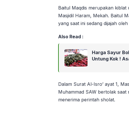
Baitul Maqdis merupakan kiblat 
Masjidil Haram, Mekah. Baitul Ma
yang saat ini sedang dijajah oleh 
Also Read :
Harga Sayur Bol
Untung Kok ! As
Dalam Surat Al-Isro’ ayat 1, Ma
Muhammad SAW bertolak saat mi
menerima perintah sholat.