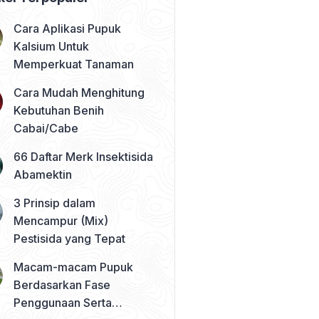
Cara Aplikasi Pupuk
Kalsium Untuk
Memperkuat Tanaman
Cara Mudah Menghitung
Kebutuhan Benih
Cabai/Cabe
66 Daftar Merk Insektisida
Abamektin
3 Prinsip dalam
Mencampur (Mix)
Pestisida yang Tepat
Macam-macam Pupuk
Berdasarkan Fase
Penggunaan Serta