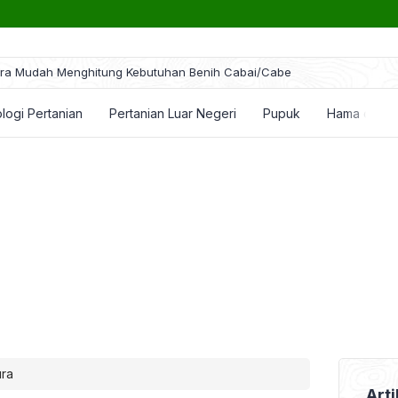
ra Mudah Menghitung Kebutuhan Benih Cabai/Cabe
logi Pertanian
Pertanian Luar Negeri
Pupuk
Hama dan P
ura
Arti