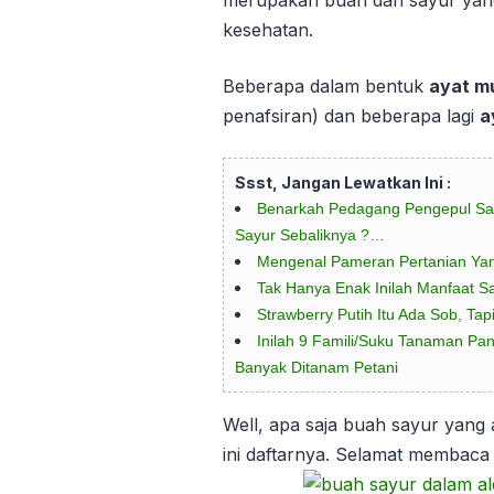
merupakan buah dan sayur yang
kesehatan.
Beberapa dalam bentuk
ayat m
penafsiran) dan beberapa lagi
a
Ssst, Jangan Lewatkan Ini :
Benarkah Pedagang Pengepul Sa
Sayur Sebaliknya ?…
Mengenal Pameran Pertanian Yan
Tak Hanya Enak Inilah Manfaat S
Strawberry Putih Itu Ada Sob, Ta
Inilah 9 Famili/Suku Tanaman Pan
Banyak Ditanam Petani
Well, apa saja buah sayur yang 
ini daftarnya. Selamat membaca