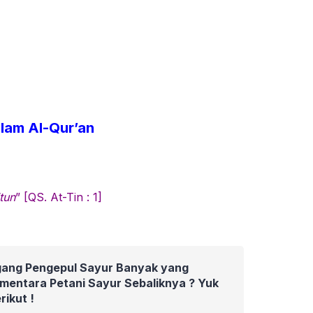
lam Al-Qur’an
tun
” [QS. At-Tin : 1]
ang Pengepul Sayur Banyak yang
mentara Petani Sayur Sebaliknya ? Yuk
rikut !