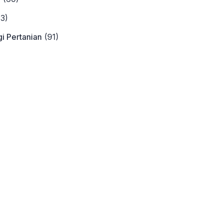
3)
i Pertanian
(91)