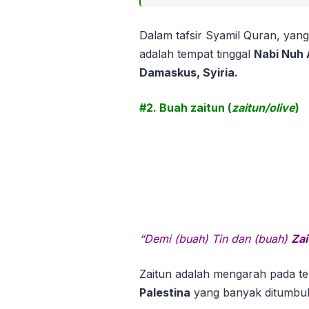
Dalam tafsir Syamil Quran, yan
adalah tempat tinggal
Nabi Nuh
Damaskus, Syiria.
#2. Buah zaitun (
zaitun/olive
)
“Demi (buah) Tin dan (buah)
Zai
Zaitun adalah mengarah pada t
Palestina
yang banyak ditumbuh