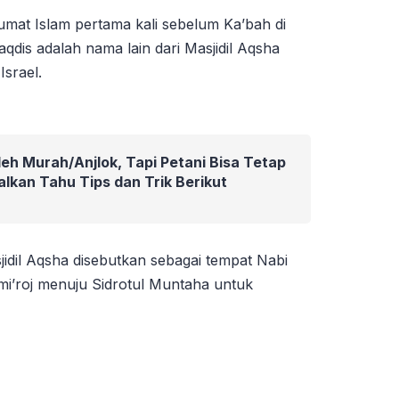
umat Islam pertama kali sebelum Ka’bah di
qdis adalah nama lain dari Masjidil Aqsha
Israel.
eh Murah/Anjlok, Tapi Petani Bisa Tetap
alkan Tahu Tips dan Trik Berikut
sjidil Aqsha disebutkan sebagai tempat Nabi
’roj menuju Sidrotul Muntaha untuk