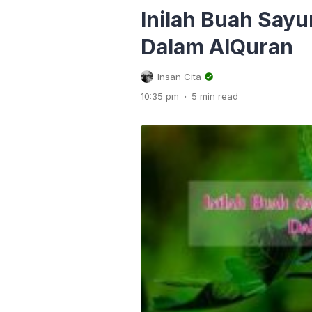
Inilah Buah Say
Dalam AlQuran
Insan Cita
.
10:35 pm
5 min read