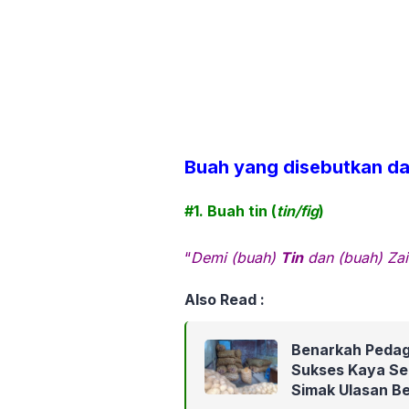
Buah yang disebutkan da
#1. Buah tin (
tin/fig
)
“
Demi (buah)
Tin
dan (buah)
Zai
Also Read :
Benarkah Pedag
Sukses Kaya Se
Simak Ulasan Be