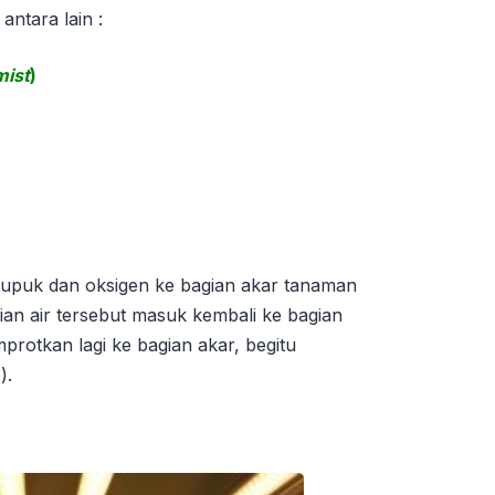
antara lain :
mist
)
pupuk dan oksigen ke bagian akar tanaman
ian air tersebut masuk kembali ke bagian
protkan lagi ke bagian akar, begitu
).