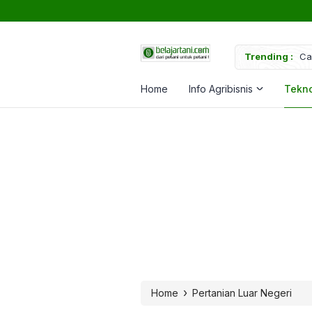
uk Memperkuat Tanaman
Trending :
Ca
Home
Info Agribisnis
Tekno
›
Home
Pertanian Luar Negeri