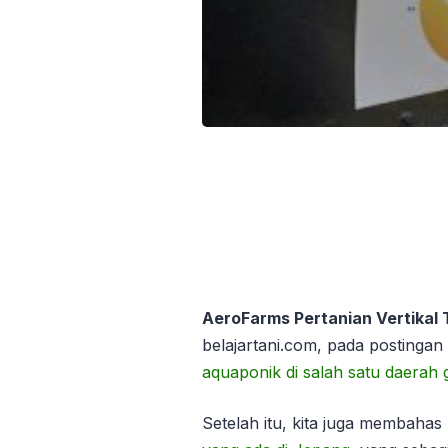
AeroFarms Pertanian Vertikal 
belajartani.com, pada postinga
aquaponik di salah satu daerah 
Setelah itu, kita juga membahas