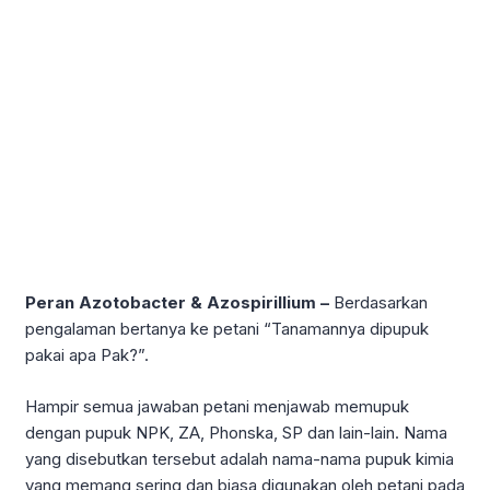
Peran Azotobacter & Azospirillium –
Berdasarkan
pengalaman bertanya ke petani “Tanamannya dipupuk
pakai apa Pak?”.
Hampir semua jawaban petani menjawab memupuk
dengan pupuk NPK, ZA, Phonska, SP dan lain-lain. Nama
yang disebutkan tersebut adalah nama-nama pupuk kimia
yang memang sering dan biasa digunakan oleh petani pada