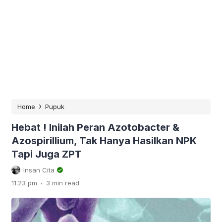
›
Home
Pupuk
Hebat ! Inilah Peran Azotobacter &
Azospirillium, Tak Hanya Hasilkan NPK
Tapi Juga ZPT
Insan Cita
.
11:23 pm
3 min read