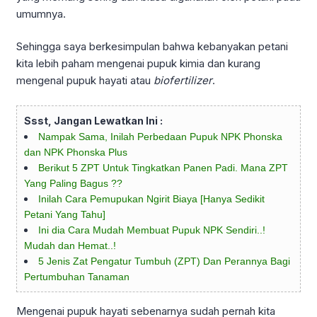
umumnya.
Sehingga saya berkesimpulan bahwa kebanyakan petani
kita lebih paham mengenai pupuk kimia dan kurang
mengenal pupuk hayati atau
biofertilizer
.
Ssst, Jangan Lewatkan Ini :
Nampak Sama, Inilah Perbedaan Pupuk NPK Phonska
dan NPK Phonska Plus
Berikut 5 ZPT Untuk Tingkatkan Panen Padi. Mana ZPT
Yang Paling Bagus ??
Inilah Cara Pemupukan Ngirit Biaya [Hanya Sedikit
Petani Yang Tahu]
Ini dia Cara Mudah Membuat Pupuk NPK Sendiri..!
Mudah dan Hemat..!
5 Jenis Zat Pengatur Tumbuh (ZPT) Dan Perannya Bagi
Pertumbuhan Tanaman
Mengenai pupuk hayati sebenarnya sudah pernah kita