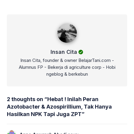
Insan Cita
Insan Cita
Insan Cita, founder & owner BelajarTani.com -
Alumnus FP - Bekerja di agriculture corp - Hobi
ngeblog & berkebun
2 thoughts on “
Hebat ! Inilah Peran
Azotobacter & Azospirillium, Tak Hanya
Hasilkan NPK Tapi Juga ZPT
”