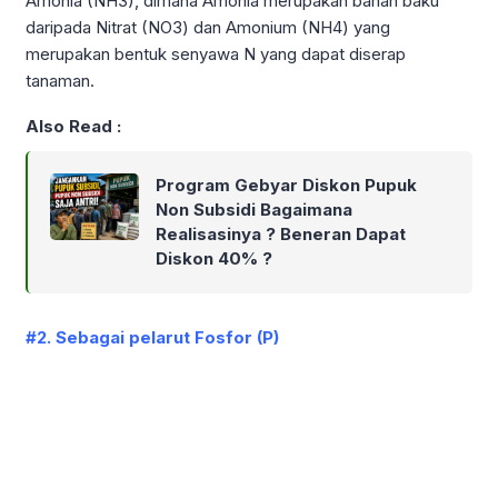
Amonia (NH3), dimana Amonia merupakan bahan baku
daripada Nitrat (NO3) dan Amonium (NH4) yang
merupakan bentuk senyawa N yang dapat diserap
tanaman.
Also Read :
Program Gebyar Diskon Pupuk
Non Subsidi Bagaimana
Realisasinya ? Beneran Dapat
Diskon 40% ?
#2. Sebagai pelarut Fosfor (P)