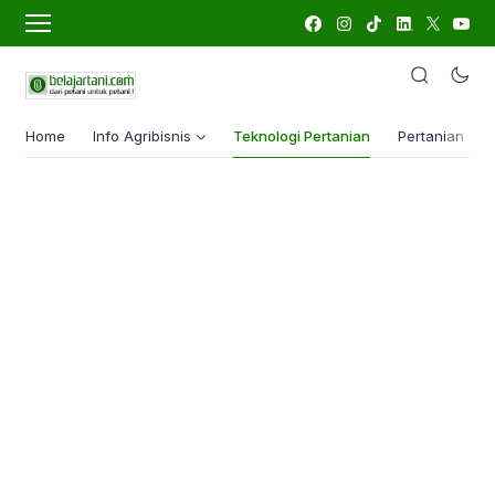
Home
Info Agribisnis
Teknologi Pertanian
Pertanian Lua