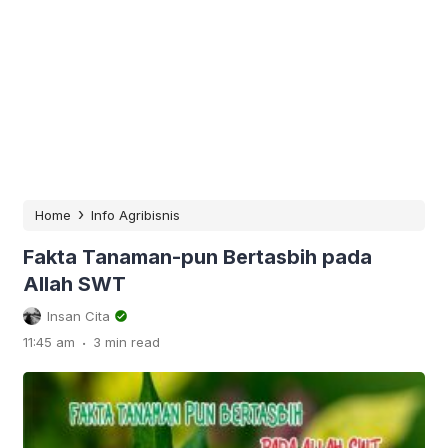
›
Home
Info Agribisnis
Fakta Tanaman-pun Bertasbih pada
Allah SWT
Insan Cita
.
11:45 am
3 min read