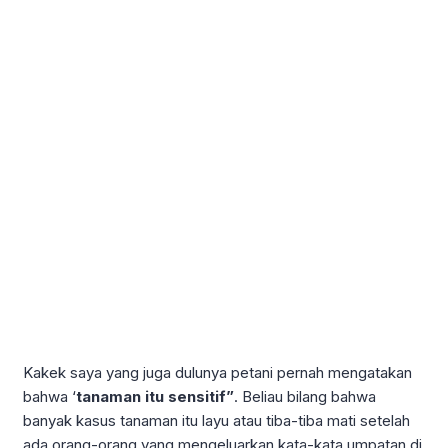
Kakek saya yang juga dulunya petani pernah mengatakan
bahwa ‘
tanaman itu sensitif”
. Beliau bilang bahwa
banyak kasus tanaman itu layu atau tiba-tiba mati setelah
ada orang-orang yang mengeluarkan kata-kata umpatan di