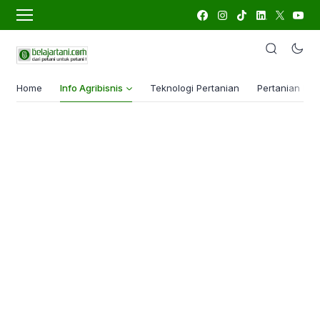
Home
Info Agribisnis
Teknologi Pertanian
Pertanian Lua