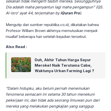
sekalian tidak mengerti tasbih mereka. Sesungguhnya
Dia adalah maha penyantun lagi maha pengampun” (QS.
Al-Isro’ ayat 44, terjemahan by
iQuran Pro
).
Mengutip dari sumber republika.co.id, dikatakan bahwa
Profesor William Brown akhirnya memutuskan menjadi
muallaf beberapa hari setelah kejadian tersebut.
Also Read :
Duh, Akhir Tahun Harga Sayur
Meroket Naik Terutama Cabe,
Waktunya Urban Farming Lagi ?
“Dalam hidupku, aku belum pernah menemukan
fenomena semacam ini selama 30 tahun menekuni
pekerjaan ini, dan tidak ada seorang ilmuwan pun dari
mereka yang melakukan pengkajian yang sanggup