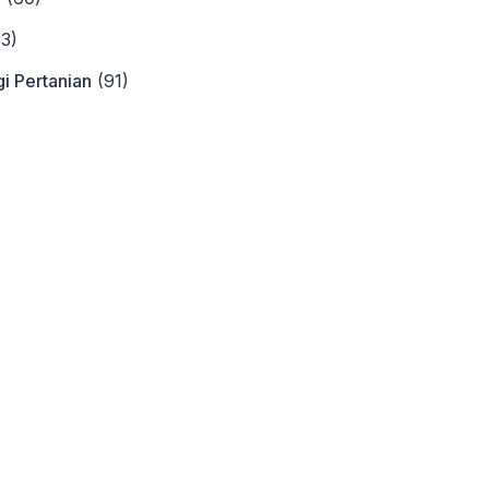
3)
i Pertanian
(91)