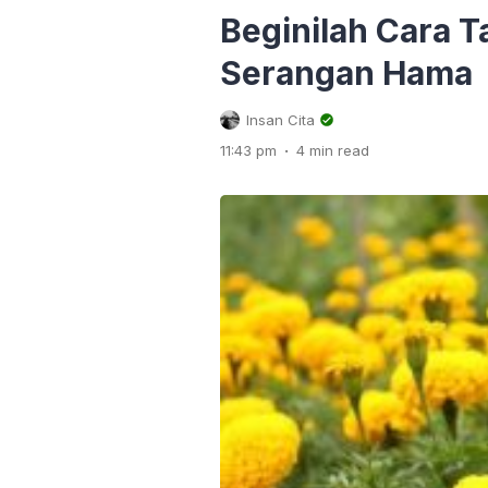
Beginilah Cara 
Serangan Hama
Insan Cita
.
11:43 pm
4 min read