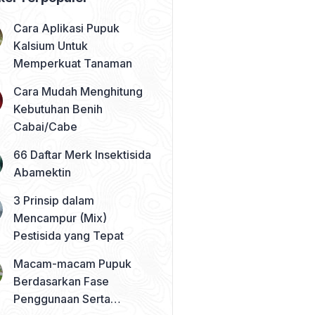
Cara Aplikasi Pupuk
Kalsium Untuk
Memperkuat Tanaman
Cara Mudah Menghitung
Kebutuhan Benih
Cabai/Cabe
66 Daftar Merk Insektisida
Abamektin
3 Prinsip dalam
Mencampur (Mix)
Pestisida yang Tepat
Macam-macam Pupuk
Berdasarkan Fase
Penggunaan Serta