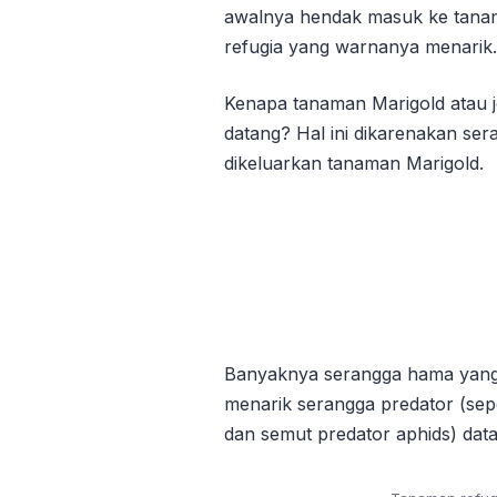
awalnya hendak masuk ke tanam
refugia yang warnanya menarik.
Kenapa tanaman Marigold atau j
datang? Hal ini dikarenakan ser
dikeluarkan tanaman Marigold.
Banyaknya serangga hama yang b
menarik serangga predator (se
dan semut predator aphids) da