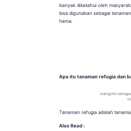
banyak diketahui oleh masyarak
bisa digunakan sebagai tanaman
hama.
Apa itu tanaman refugia dan 
marigold sebaga
s
Tanaman refugia adalah tanaman
Also Read :