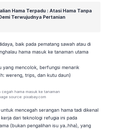
alian Hama Terpadu : Atasi Hama Tanpa
 Demi Terwujudnya Pertanian
didaya, baik pada pematang sawah atau di
 menghalau hama masuk ke tanaman utama
u yang mencolok, berfungsi menarik
: wereng, trips, dan kutu daun)
a cegah hama masuk ke tanaman
mage source: pixabay.com
untuk mencegah serangan hama tadi dikenal
 kerja dari teknologi refugia ini pada
ama (bukan pengalihan isu ya..hha), yang