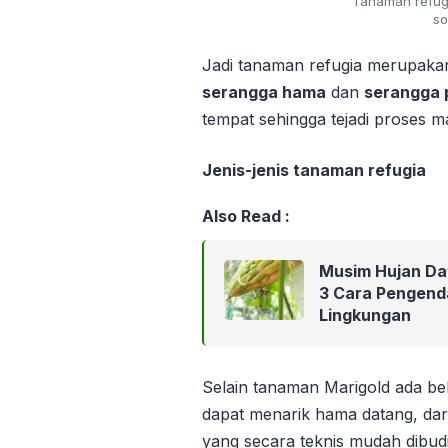
Tanaman refug
so
Jadi tanaman refugia merupakan
serangga hama
dan
serangga 
tempat sehingga tejadi proses 
Jenis-jenis tanaman refugia
Also Read :
Musim Hujan Dat
3 Cara Pengenda
Lingkungan
Selain tanaman Marigold ada be
dapat menarik hama datang, dar
yang secara teknis mudah dibudi