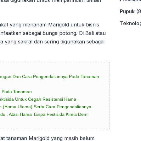
iasa digunakan untuk memperindah taman
Pupuk
(8
Teknolog
akat yang menanam Marigold untuk bisnis
nfaatkan sebagai bunga potong. Di Bali atau
a yang sakral dan sering digunakan sebagai
rangan Dan Cara Pengendaliannya Pada Tanaman
a Pada Tanaman
nsektisida Untuk Cegah Resistensi Hama
h (Hama Utama) Serta Cara Pengendaliannya
u : Atasi Hama Tanpa Pestisida Kimia Demi
aat tanaman Marigold yang masih belum