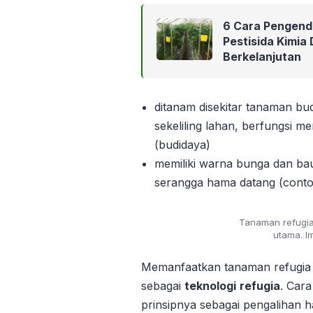
6 Cara Pengend
Pestisida Kimia
Berkelanjutan
ditanam disekitar tanaman bu
sekeliling lahan, berfungsi
(budidaya)
memiliki warna bunga dan ba
serangga hama datang (contoh
Tanaman refugi
utama. I
Memanfaatkan tanaman refugia 
sebagai
teknologi
refugia
. Cara
prinsipnya sebagai pengalihan h