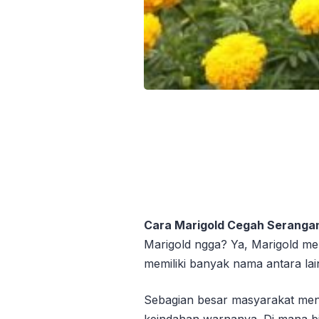
Cara Marigold Cegah Serang
Marigold ngga? Ya, Marigold me
memiliki banyak nama antara lain
Sebagian besar masyarakat men