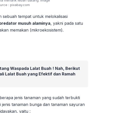
ia menarik lebah datang. Image
urce : pixabay.com
 sebuah tempat untuk melokalisasi
predator musuh alaminya
, yakni pada satu
makan memakan (mikroekosistem).
ang Waspada Lalat Buah ! Nah, Berikut
li Lalat Buah yang Efektif dan Ramah
berapa jenis tanaman yang sudah terbukti
i jenis tanaman bunga dan tanaman sayuran
dayakan, yaitu :