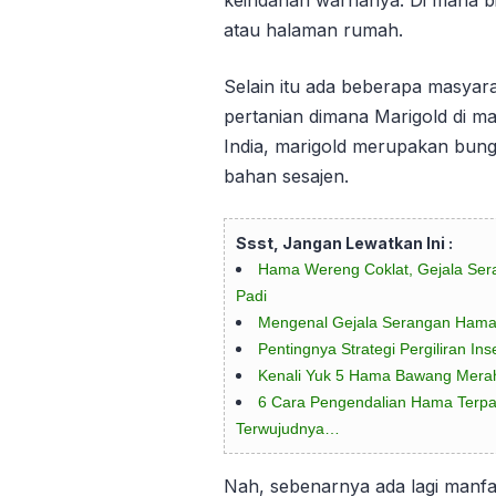
keindahan warnanya. Di mana b
atau halaman rumah.
Selain itu ada beberapa masyar
pertanian dimana Marigold di ma
India, marigold merupakan bung
bahan sesajen.
Ssst, Jangan Lewatkan Ini :
Hama Wereng Coklat, Gejala Se
Padi
Mengenal Gejala Serangan Ham
Pentingnya Strategi Pergiliran I
Kenali Yuk 5 Hama Bawang Mera
6 Cara Pengendalian Hama Terpad
Terwujudnya…
Nah, sebenarnya ada lagi manf