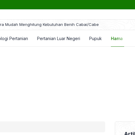
ra Mudah Menghitung Kebutuhan Benih Cabai/Cabe
logi Pertanian
Pertanian Luar Negeri
Pupuk
Hama dan P
Arti