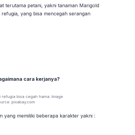
at terutama petani, yakni tanaman Marigold
 refugia, yang bisa mencegah serangan
bagaimana cara kerjanya?
i refugia bisa cegah hama. Image
ource: pixabay.com
 yang memiliki beberapa karakter yakni :