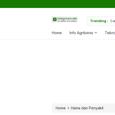
uk Memperkuat Tanaman
Trending :
Ca
Home
Info Agribisnis
Tekno
›
Home
Hama dan Penyakit