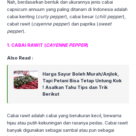
Nah, berdasarkan bentuk dan ukurannya jenis cabai
capsicum annuum yang paling ditanam di Indonesia adalah
cabai keriting (
curly pepper
), cabai besar (
chili pepper
),
cabat rawit (
cayenne pepper
) dan paprika (
sweet
pepper
).
1. CABAI RAWIT (
CAYENNE PEPPER
)
Also Read :
Harga Sayur Boleh Murah/Anjlok,
Tapi Petani Bisa Tetap Untung Kok
! Asalkan Tahu Tips dan Trik
Berikut
Cabai rawit adalah cabai yang berukuran kecil, bewarna
hijau atau putih kekuningan dan rasanya pedas. Cabai rawit
banyak digunakan sebagai sambal atau pun sebagai