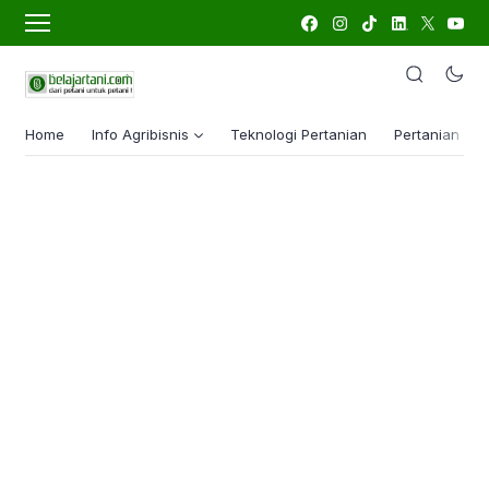
Home
Info Agribisnis
Teknologi Pertanian
Pertanian Lua