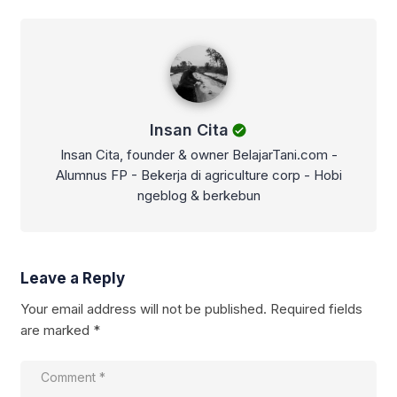
Insan Cita
Insan Cita
Insan Cita, founder & owner BelajarTani.com -
Alumnus FP - Bekerja di agriculture corp - Hobi
ngeblog & berkebun
Leave a Reply
Your email address will not be published.
Required fields
are marked
*